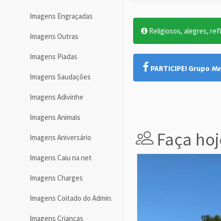
Imagens Engraçadas
Religiosos, alegres, ref
Imagens Outras
Imagens Piadas
PARTICIPE! Grupo
Me
Imagens Saudações
Imagens Adivinhe
Imagens Animais
Faça hoj
Imagens Aniversário
Imagens Caiu na net
Imagens Charges
Imagens Coitado do Admin.
Imagens Crianças