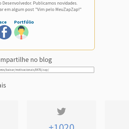
do Desenvolvedor. Publicamos novidades.
ar em algum post "Vim pelo MeuZapZap!"
ace
Portfólio
mpartilhe no blog
ais
+1020