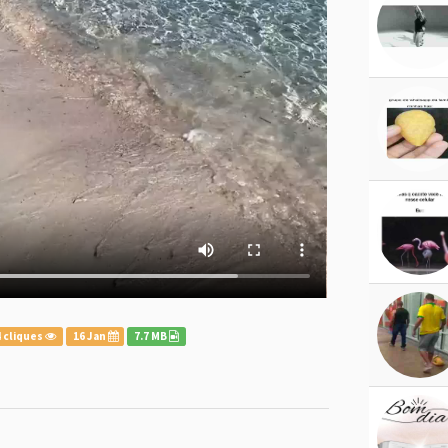
 cliques
16 Jan
7.7 MB