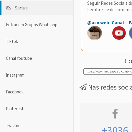
Seguir Redes Sociais 
Sociais
Lembre-se de coment
@asn.web
Canal
F
Entrar em Grupos Whatsapp
TikTok
Canal Youtube
Co
Instagram
Nas redes soci
Facebook
Pinterest
Twitter
+3036