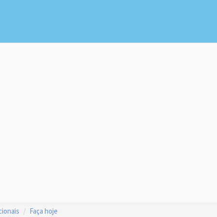
cionais
Faça hoje