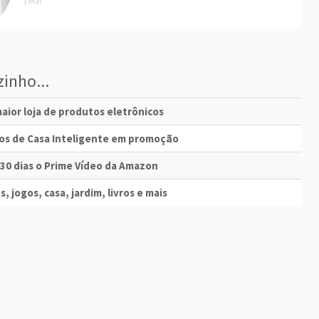
1 Mai
inho...
aior loja de produtos eletrônicos
vos de Casa Inteligente em promoção
 30 dias o Prime Vídeo da Amazon
s, jogos, casa, jardim, livros e mais