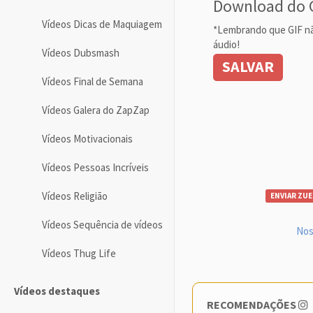
Download do 
Vídeos Dicas de Maquiagem
*Lembrando que GIF n
áudio!
Vídeos Dubsmash
SALVAR
Vídeos Final de Semana
Vídeos Galera do ZapZap
Vídeos Motivacionais
Vídeos Pessoas Incríveis
Vídeos Religião
ENVIAR ZUE
Vídeos Sequência de vídeos
Nos
Vídeos Thug Life
Vídeos destaques
RECOMENDAÇÕES