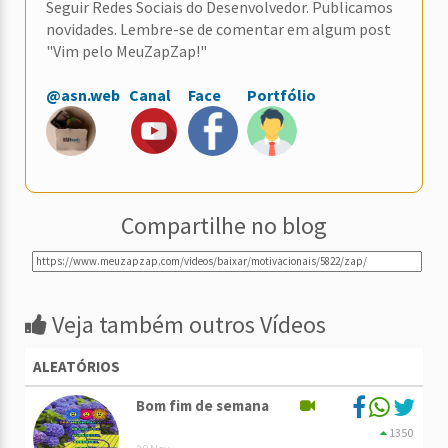
Seguir Redes Sociais do Desenvolvedor. Publicamos
novidades. Lembre-se de comentar em algum post
"Vim pelo MeuZapZap!"
@asn.web
Canal
Face
Portfólio
Compartilhe no blog
Veja também outros Vídeos
ALEATÓRIOS
Bom fim de semana
1350