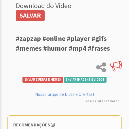
Download do Vídeo
SALVAR
#zapzap #online #player #gifs
#memes #humor #mp4 #frases
ENVIAR ZUERAS E MEMES
ENVIAR IMAGENS E VÍDEOS
Nosso Grupo de Dicas e Ofertas!
nossos links na Amazon
RECOMENDAÇÕES