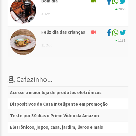
Bom dia
2066
3 Dez
Feliz dia das crianças
1171
11 Out
Cafezinho...
Acesse a maior loja de produtos eletrônicos
Dispositivos de Casa Inteligente em promoção
Teste por 30 dias o Prime Vídeo da Amazon
Eletrônicos, jogos, casa, jardim, livros e mais