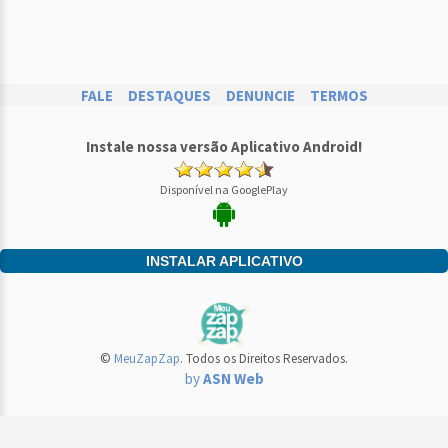
FALE
DESTAQUES
DENUNCIE
TERMOS
Instale nossa versão Aplicativo Android!
Disponível na GooglePlay
INSTALAR APLICATIVO
©
MeuZapZap
. Todos os Direitos Reservados.
by
ASN Web