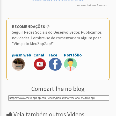
nossos links na Amazon
RECOMENDAÇÕES
Seguir Redes Sociais do Desenvolvedor. Publicamos
novidades. Lembre-se de comentar em algum post
"Vim pelo MeuZapZap!"
@asn.web
Canal
Face
Portfólio
Compartilhe no blog
Veja também outros Vídeos