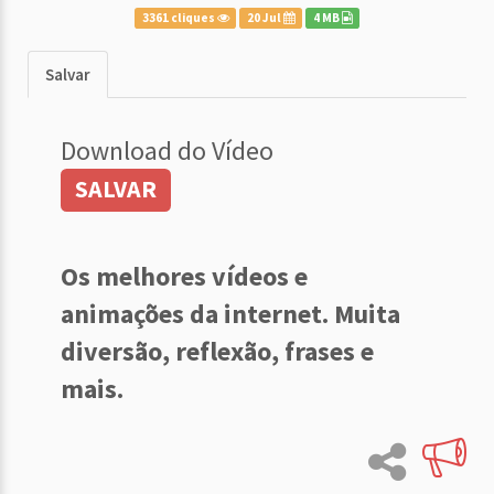
3361 cliques
20 Jul
4 MB
Salvar
Download do Vídeo
SALVAR
Os melhores vídeos e
animações da internet. Muita
diversão, reflexão, frases e
mais.