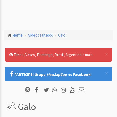
Home
Vídeos Futebol
Galo
×
Times, Vasco, Flamengo, Brasil, Argentina e mais.
×
PARTICIPE! Grupo
MeuZapZap
no Facebook!
Galo