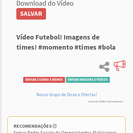
Download do Vídeo
SALVAR
Vídeo Futebol! Imagens de
times! #momento #times #bola
ENVIAR ZUERAS E MEMES
ENVIAR IMAGENS E VÍDEOS
Nosso Grupo de Dicas e Ofertas!
nossos links na Amazon
RECOMENDAÇÕES
Seguir Redes Sociais do Desenvolvedor. Publicamos