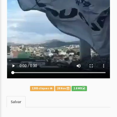
1305 cliques
28 Nov
2.8 MB
Salvar