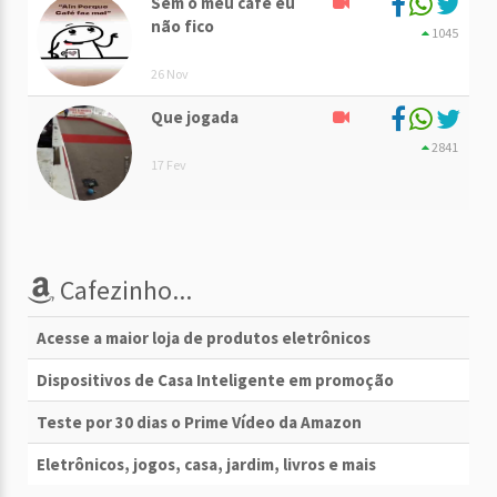
Sem o meu café eu
não fico
1045
26 Nov
Que jogada
2841
17 Fev
Cafezinho...
Acesse a maior loja de produtos eletrônicos
Dispositivos de Casa Inteligente em promoção
Teste por 30 dias o Prime Vídeo da Amazon
Eletrônicos, jogos, casa, jardim, livros e mais