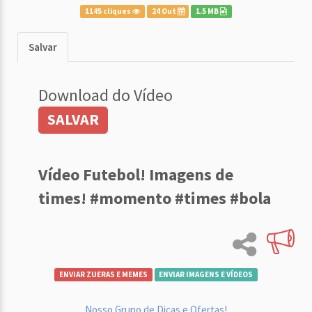
1145 cliques
24 Out
1.5 MB
Salvar
Download do Vídeo
SALVAR
Vídeo Futebol! Imagens de
times! #momento #times #bola
ENVIAR ZUERAS E MEMES
ENVIAR IMAGENS E VÍDEOS
Nosso Grupo de Dicas e Ofertas!