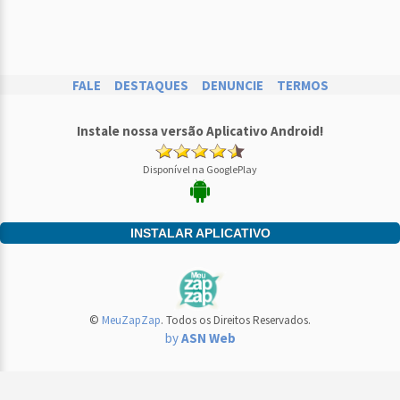
FALE
DESTAQUES
DENUNCIE
TERMOS
Instale nossa versão Aplicativo Android!
Disponível na GooglePlay
INSTALAR APLICATIVO
©
MeuZapZap
. Todos os Direitos Reservados.
by
ASN Web