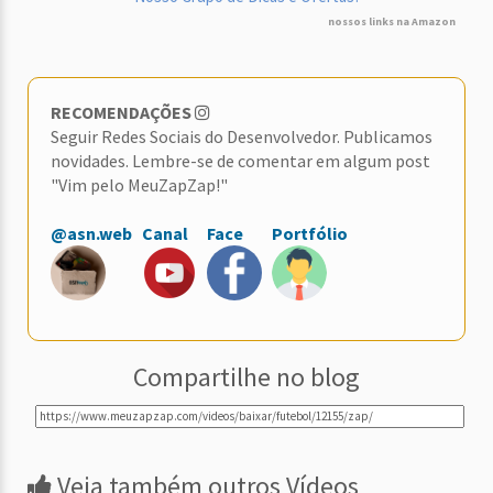
nossos links na Amazon
RECOMENDAÇÕES
Seguir Redes Sociais do Desenvolvedor. Publicamos
novidades. Lembre-se de comentar em algum post
"Vim pelo MeuZapZap!"
@asn.web
Canal
Face
Portfólio
Compartilhe no blog
Veja também outros Vídeos