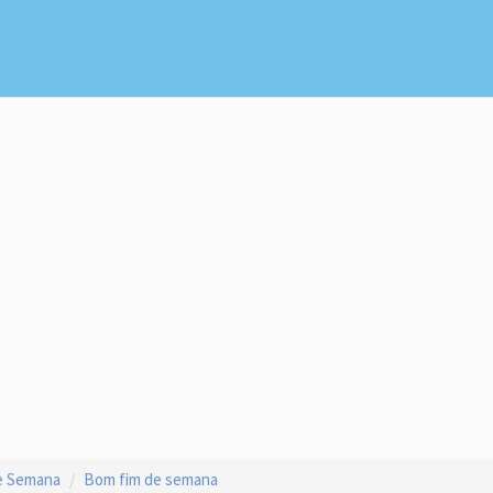
de Semana
Bom fim de semana