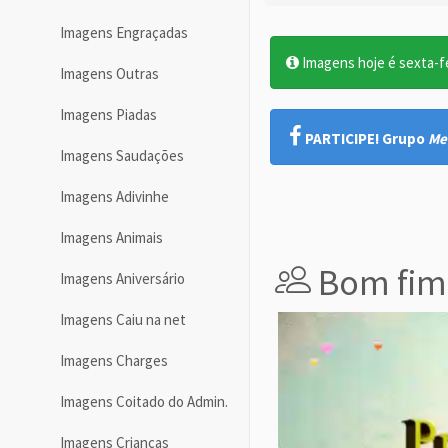
Imagens Engraçadas
Imagens hoje é sexta-f
Imagens Outras
Imagens Piadas
PARTICIPE! Grupo
Me
Imagens Saudações
Imagens Adivinhe
Imagens Animais
Bom fim
Imagens Aniversário
Imagens Caiu na net
Imagens Charges
Imagens Coitado do Admin.
Imagens Crianças