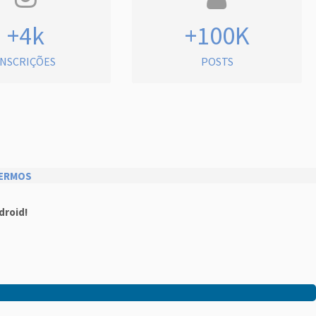
+4k
+100K
INSCRIÇÕES
POSTS
ERMOS
droid!