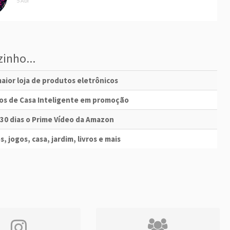
5 Abr
inho...
aior loja de produtos eletrônicos
vos de Casa Inteligente em promoção
 30 dias o Prime Vídeo da Amazon
s, jogos, casa, jardim, livros e mais