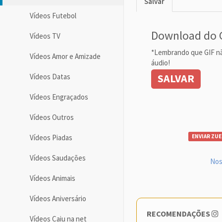
Salvar
Vídeos Futebol
Download do 
Vídeos TV
*Lembrando que GIF n
Vídeos Amor e Amizade
áudio!
SALVAR
Vídeos Datas
Vídeos Engraçados
Vídeos Outros
Vídeos Piadas
ENVIAR ZUE
Vídeos Saudações
Nos
Vídeos Animais
Vídeos Aniversário
RECOMENDAÇÕES
Vídeos Caiu na net