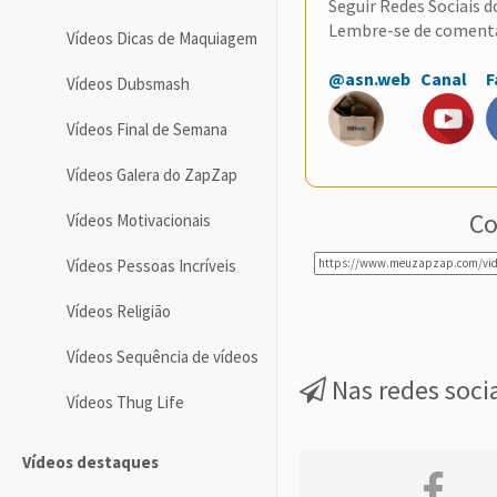
Seguir Redes Sociais 
Lembre-se de coment
Vídeos Dicas de Maquiagem
@asn.web
Canal
F
Vídeos Dubsmash
Vídeos Final de Semana
Vídeos Galera do ZapZap
Co
Vídeos Motivacionais
Vídeos Pessoas Incríveis
Vídeos Religião
Vídeos Sequência de vídeos
Nas redes soci
Vídeos Thug Life
Vídeos destaques