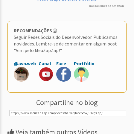
nossos links na Amazon
RECOMENDAÇÕES
Seguir Redes Sociais do Desenvolvedor. Publicamos
novidades. Lembre-se de comentar em algum post
"Vim pelo MeuZapZap!"
@asn.web
Canal
Face
Portfólio
Compartilhe no blog
Veja também outros Vídeos