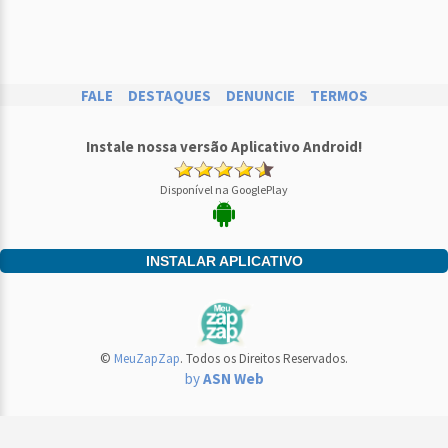
FALE
DESTAQUES
DENUNCIE
TERMOS
Instale nossa versão Aplicativo Android!
Disponível na GooglePlay
INSTALAR APLICATIVO
©
MeuZapZap
. Todos os Direitos Reservados.
by
ASN Web