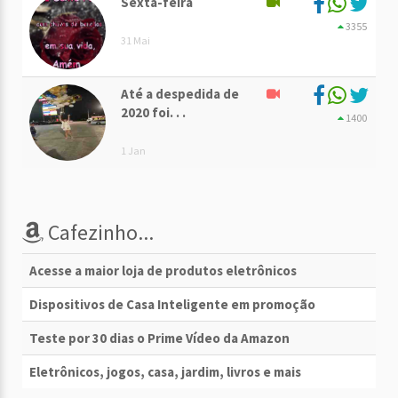
Sexta-feira
3355
31 Mai
Até a despedida de
2020 foi. . .
1400
1 Jan
Cafezinho...
Acesse a maior loja de produtos eletrônicos
Dispositivos de Casa Inteligente em promoção
Teste por 30 dias o Prime Vídeo da Amazon
Eletrônicos, jogos, casa, jardim, livros e mais