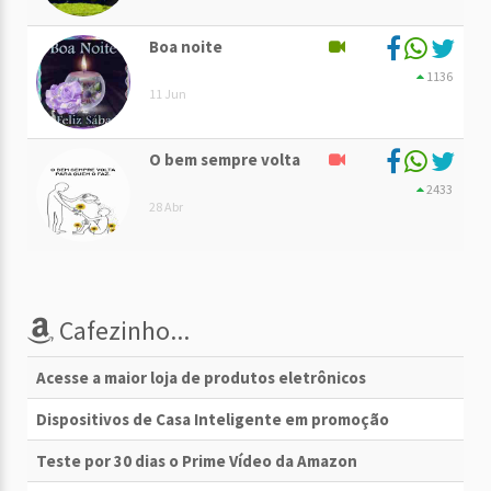
Boa noite
1136
11 Jun
O bem sempre volta
2433
28 Abr
Cafezinho...
Acesse a maior loja de produtos eletrônicos
Dispositivos de Casa Inteligente em promoção
Teste por 30 dias o Prime Vídeo da Amazon