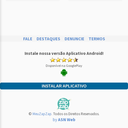
FALE
DESTAQUES
DENUNCIE
TERMOS
Instale nossa versão Aplicativo Android!
Disponível na GooglePlay
INSTALAR APLICATIVO
©
MeuZapZap
. Todos os Direitos Reservados.
by
ASN Web