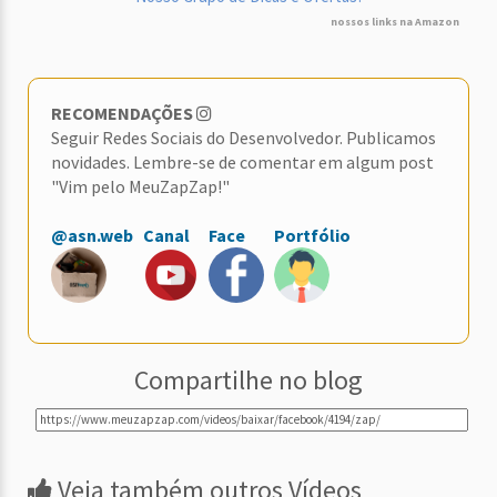
nossos links na Amazon
RECOMENDAÇÕES
Seguir Redes Sociais do Desenvolvedor. Publicamos
novidades. Lembre-se de comentar em algum post
"Vim pelo MeuZapZap!"
@asn.web
Canal
Face
Portfólio
Compartilhe no blog
Veja também outros Vídeos