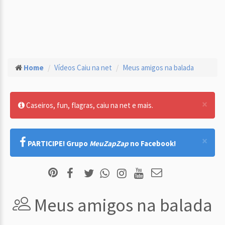
Home
Vídeos Caiu na net
Meus amigos na balada
×
Caseiros, fun, flagras, caiu na net e mais.
×
PARTICIPE! Grupo
MeuZapZap
no Facebook!
Meus amigos na balada