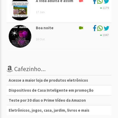
A vida adulta é assim
1179
17 Jan
Boa noite
1047
16 Out
Cafezinho...
Acesse a maior loja de produtos eletrônicos
Dispositivos de Casa Inteligente em promoção
Teste por 30 dias o Prime Vídeo da Amazon
Eletrônicos, jogos, casa, jardim, livros e mais