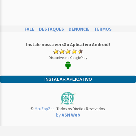
FALE
DESTAQUES
DENUNCIE
TERMOS
Instale nossa versão Aplicativo Android!
Disponível na GooglePlay
INSTALAR APLICATIVO
©
MeuZapZap
. Todos os Direitos Reservados.
by
ASN Web