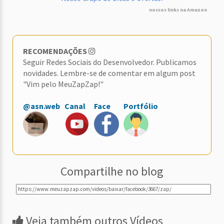
nossos links na Amazon
RECOMENDAÇÕES
Seguir Redes Sociais do Desenvolvedor. Publicamos
novidades. Lembre-se de comentar em algum post
"Vim pelo MeuZapZap!"
@asn.web
Canal
Face
Portfólio
Compartilhe no blog
Veja também outros Vídeos