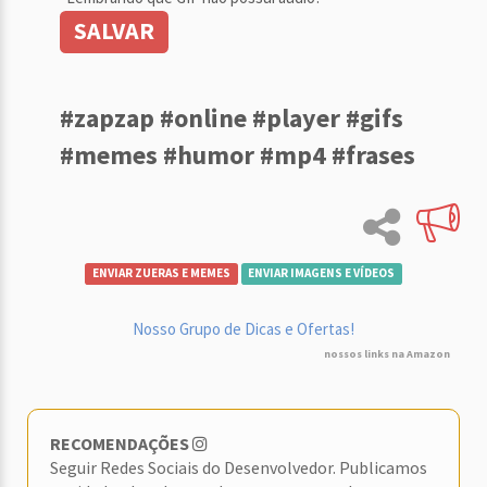
SALVAR
#zapzap #online #player #gifs
#memes #humor #mp4 #frases
ENVIAR ZUERAS E MEMES
ENVIAR IMAGENS E VÍDEOS
Nosso Grupo de Dicas e Ofertas!
nossos links na Amazon
RECOMENDAÇÕES
Seguir Redes Sociais do Desenvolvedor. Publicamos