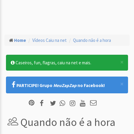
Home
Vídeos Caiu na net
Quando não é a hora
×
Caseiros, fun, flagras, caiu na net e mais.
×
PARTICIPE! Grupo
MeuZapZap
no Facebook!
Quando não é a hora