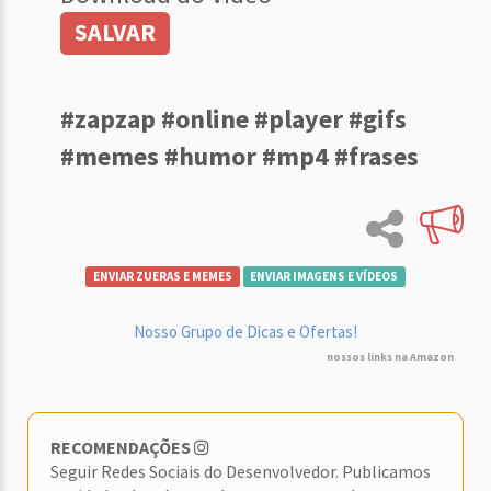
SALVAR
#zapzap #online #player #gifs
#memes #humor #mp4 #frases
ENVIAR ZUERAS E MEMES
ENVIAR IMAGENS E VÍDEOS
Nosso Grupo de Dicas e Ofertas!
nossos links na Amazon
RECOMENDAÇÕES
Seguir Redes Sociais do Desenvolvedor. Publicamos