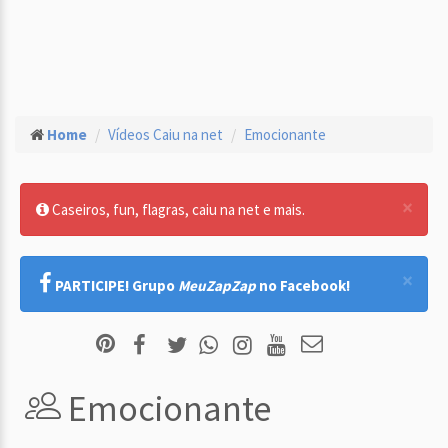
Home
Vídeos Caiu na net
Emocionante
×
Caseiros, fun, flagras, caiu na net e mais.
×
PARTICIPE! Grupo
MeuZapZap
no Facebook!
Emocionante