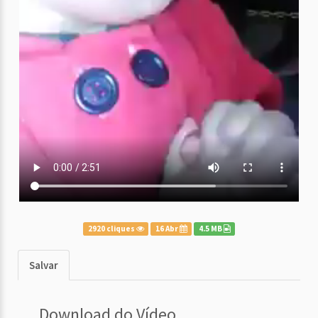
2920 cliques
16 Abr
4.5 MB
Salvar
Download do Vídeo