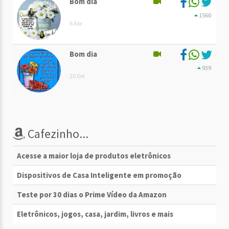
Bom dia
1560
6 Abr
Bom dia
939
20 Set
Cafezinho...
Acesse a maior loja de produtos eletrônicos
Dispositivos de Casa Inteligente em promoção
Teste por 30 dias o Prime Vídeo da Amazon
Eletrônicos, jogos, casa, jardim, livros e mais