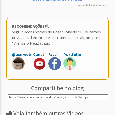
nossos links na Amazon
RECOMENDAÇÕES
Seguir Redes Sociais do Desenvolvedor. Publicamos
novidades. Lembre-se de comentar em algum post
"Vim pelo MeuZapZap!"
@asn.web
Canal
Face
Portfólio
Compartilhe no blog
Veja também outros Vídeos