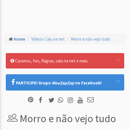
Home
Vídeos Caiu na net
Morro e não vejo tudo
×
Caseiros, fun, flagras, caiu na net e mais.
×
PARTICIPE! Grupo
MeuZapZap
no Facebook!
Morro e não vejo tudo