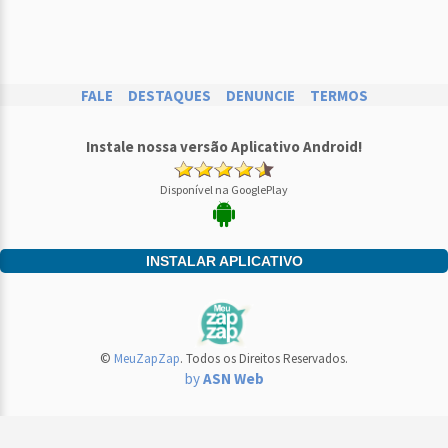
FALE
DESTAQUES
DENUNCIE
TERMOS
Instale nossa versão Aplicativo Android!
Disponível na GooglePlay
INSTALAR APLICATIVO
©
MeuZapZap
. Todos os Direitos Reservados.
by
ASN Web