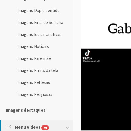
Imagens Duplo sentido
Imagens Final de Semana
Imagens Idéias Criativas
Imagens Notícias
Imagens Pai e mãe
Imagens Prints da tela
Imagens Reflexão
Imagens Religiosas
Imagens destaques
Menu Vídeos
20