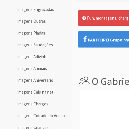
Imagens Engraçadas
Fun, montagens, charges
Imagens Outras
Imagens Piadas
PARTICIPE! Grupo
Me
Imagens Saudações
Imagens Adivinhe
Imagens Animais
O Gabrie
Imagens Aniversário
Imagens Caiu na net
Imagens Charges
Imagens Coitado do Admin.
Imagens Crianças