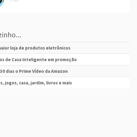
5 Jun
inho...
aior loja de produtos eletrônicos
vos de Casa Inteligente em promoção
 30 dias o Prime Vídeo da Amazon
s, jogos, casa, jardim, livros e mais