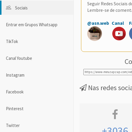
Seguir Redes Sociais 
Sociais
Lembre-se de coment
@asn.web
Canal
F
Entrar em Grupos Whatsapp
TikTok
Canal Youtube
Co
Instagram
Nas redes soci
Facebook
Pinterest
Twitter
+3036