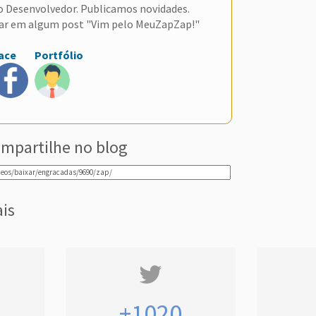
do Desenvolvedor. Publicamos novidades.
ar em algum post "Vim pelo MeuZapZap!"
ace
Portfólio
mpartilhe no blog
ais
+1020