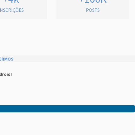
INSCRIÇÕES
POSTS
ERMOS
droid!