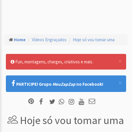
Home
Vídeos Engraçados
Hoje só vou tomar uma
×
Fun, montagens, charges, criativos e mais.
×
PARTICIPE! Grupo
MeuZapZap
no Facebook!
Hoje só vou tomar uma