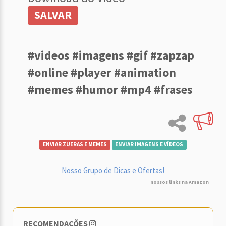
SALVAR
#videos #imagens #gif #zapzap
#online #player #animation
#memes #humor #mp4 #frases
ENVIAR ZUERAS E MEMES
ENVIAR IMAGENS E VÍDEOS
Nosso Grupo de Dicas e Ofertas!
nossos links na Amazon
RECOMENDAÇÕES