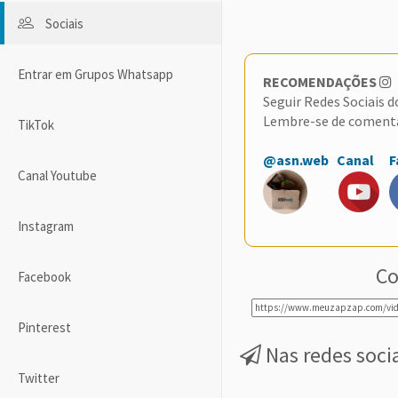
Sociais
Entrar em Grupos Whatsapp
RECOMENDAÇÕES
Seguir Redes Sociais 
Lembre-se de coment
TikTok
@asn.web
Canal
F
Canal Youtube
Instagram
Co
Facebook
Pinterest
Nas redes soci
Twitter