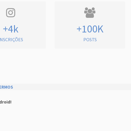
+4k
+100K
INSCRIÇÕES
POSTS
ERMOS
droid!