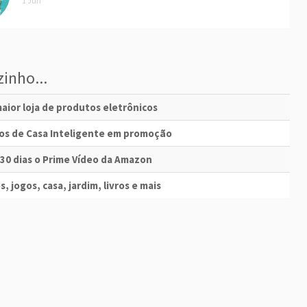
1 Jun
inho...
aior loja de produtos eletrônicos
vos de Casa Inteligente em promoção
 30 dias o Prime Vídeo da Amazon
s, jogos, casa, jardim, livros e mais