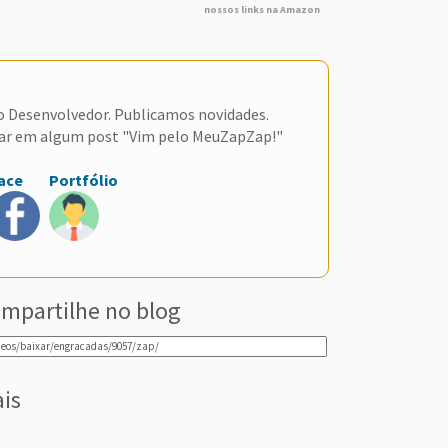
nossos links na Amazon
do Desenvolvedor. Publicamos novidades.
ar em algum post "Vim pelo MeuZapZap!"
ace
Portfólio
mpartilhe no blog
ais