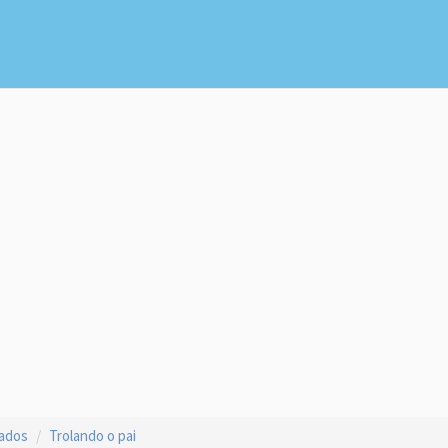
çados
Trolando o pai