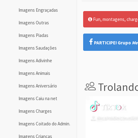
Imagens Engraçadas
Fun, montagens, charges
Imagens Outras
Imagens Piadas
PARTICIPE! Grupo
Me
Imagens Saudações
Imagens Adivinhe
Imagens Animais
Trolando
Imagens Aniversário
Imagens Caiu na net
Imagens Charges
Imagens Coitado do Admin.
Imagens Crianças