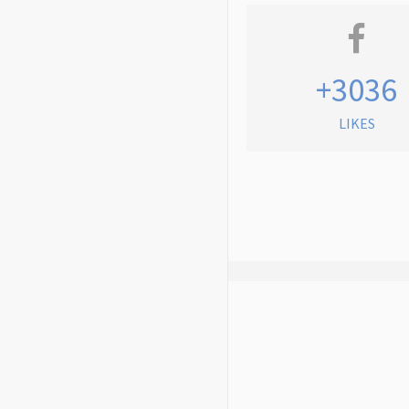
+3036
LIKES