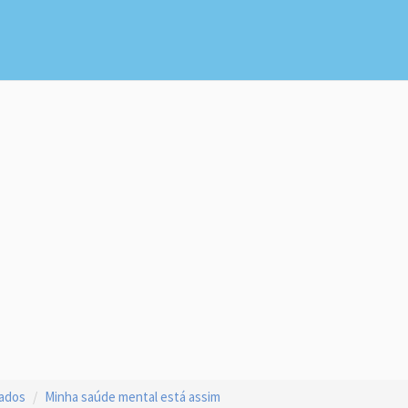
çados
Minha saúde mental está assim