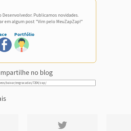
do Desenvolvedor. Publicamos novidades.
ar em algum post "Vim pelo MeuZapZap!"
ace
Portfólio
mpartilhe no blog
ais