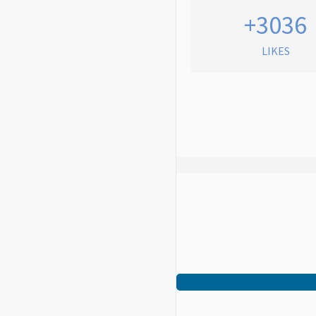
+3036
LIKES