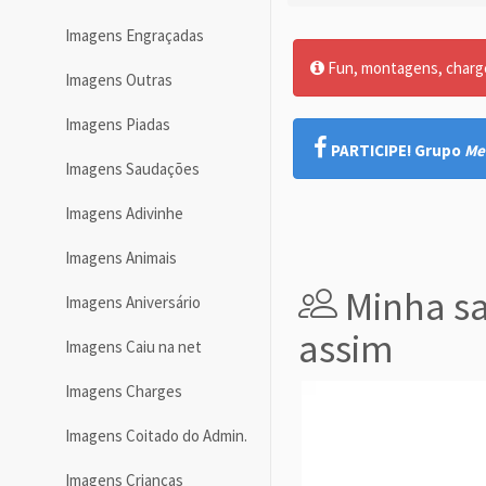
Imagens Engraçadas
Fun, montagens, charges
Imagens Outras
Imagens Piadas
PARTICIPE! Grupo
Me
Imagens Saudações
Imagens Adivinhe
Imagens Animais
Minha sa
Imagens Aniversário
assim
Imagens Caiu na net
Imagens Charges
Imagens Coitado do Admin.
Imagens Crianças