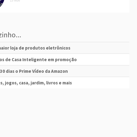
13 Nov
inho...
aior loja de produtos eletrônicos
vos de Casa Inteligente em promoção
 30 dias o Prime Vídeo da Amazon
s, jogos, casa, jardim, livros e mais