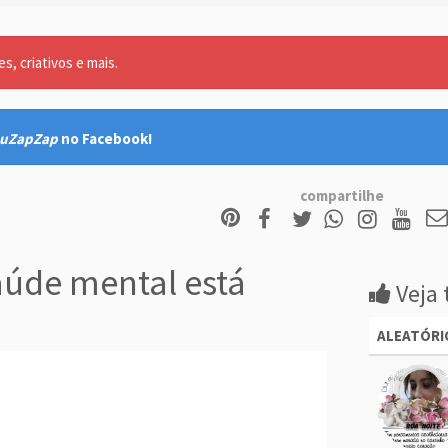
, criativos e mais.
uZapZap
no Facebook!
compartilhe
úde mental está
Veja 
ALEATÓRI