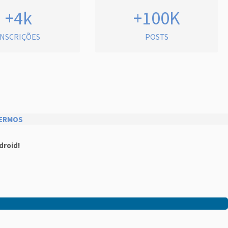
+4k
+100K
INSCRIÇÕES
POSTS
ERMOS
droid!