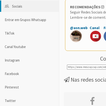
Sociais
RECOMENDAÇÕES
Seguir Redes Sociais 
Lembre-se de coment
Entrar em Grupos Whatsapp
@asn.web
Canal
F
TikTok
Canal Youtube
Co
Instagram
Facebook
Nas redes soci
Pinterest
Twitter