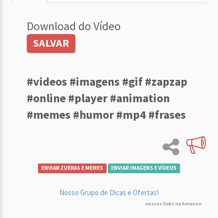
Download do Vídeo
SALVAR
#videos #imagens #gif #zapzap
#online #player #animation
#memes #humor #mp4 #frases
ENVIAR ZUERAS E MEMES
ENVIAR IMAGENS E VÍDEOS
Nosso Grupo de Dicas e Ofertas!
nossos links na Amazon