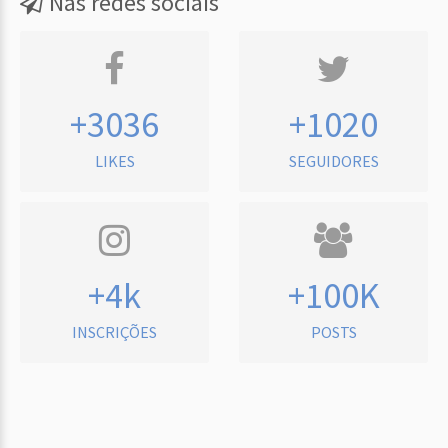
Nas redes sociais
+3036
+1020
LIKES
SEGUIDORES
+4k
+100K
INSCRIÇÕES
POSTS