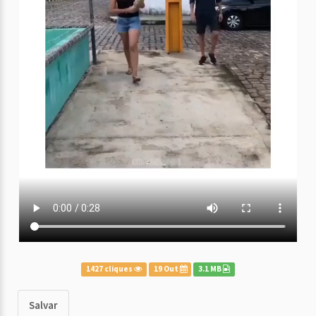
1427 cliques
19 Out
3.1 MB
Salvar