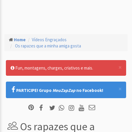
Home
Vídeos Engraçados
Os rapazes que a minha amiga gosta
×
Fun, montagens, charges, criativos e mais.
×
PARTICIPE! Grupo
MeuZapZap
no Facebook!
Os rapazes que a