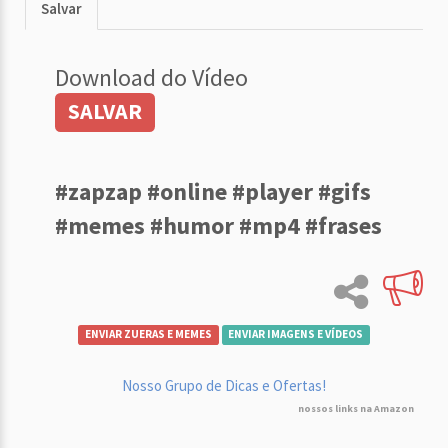
Salvar
Download do Vídeo
SALVAR
#zapzap #online #player #gifs
#memes #humor #mp4 #frases
ENVIAR ZUERAS E MEMES
ENVIAR IMAGENS E VÍDEOS
Nosso Grupo de Dicas e Ofertas!
nossos links na Amazon