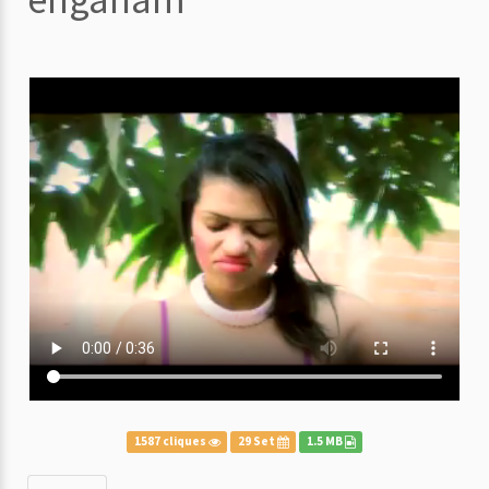
1587 cliques
29 Set
1.5 MB