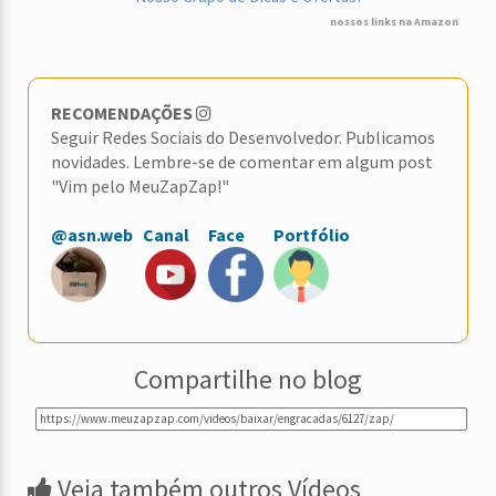
nossos links na Amazon
RECOMENDAÇÕES
Seguir Redes Sociais do Desenvolvedor. Publicamos
novidades. Lembre-se de comentar em algum post
"Vim pelo MeuZapZap!"
@asn.web
Canal
Face
Portfólio
Compartilhe no blog
Veja também outros Vídeos