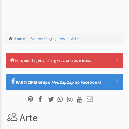
Home
Vídeos Engraçados
Arte
×
Fun, montagens, charges, criativos e mais.
×
PARTICIPE! Grupo
MeuZapZap
no Facebook!
Arte