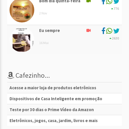
Bom dia quinta-feira
776
2 Nov
Eu sempre
2630
16 Mai
Cafezinho...
Acesse a maior loja de produtos eletrônicos
Dispositivos de Casa Inteligente em promoção
Teste por 30 dias o Prime Vídeo da Amazon
Eletrônicos, jogos, casa, jardim, livros e mais