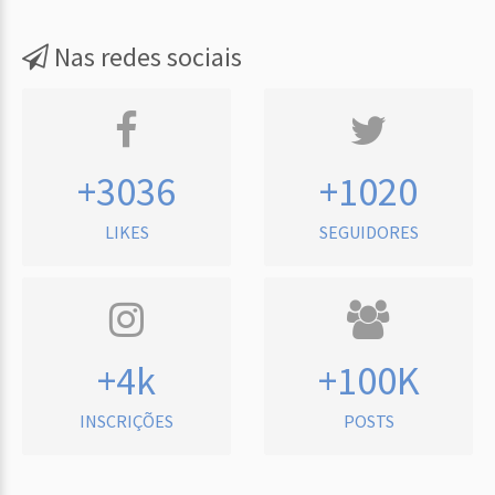
Nas redes sociais
+3036
+1020
LIKES
SEGUIDORES
+4k
+100K
INSCRIÇÕES
POSTS