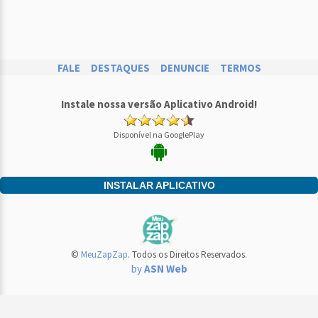
FALE
DESTAQUES
DENUNCIE
TERMOS
Instale nossa versão Aplicativo Android!
Disponível na GooglePlay
INSTALAR APLICATIVO
©
MeuZapZap
. Todos os Direitos Reservados.
by
ASN Web