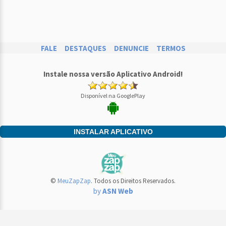
FALE
DESTAQUES
DENUNCIE
TERMOS
Instale nossa versão Aplicativo Android!
Disponível na GooglePlay
INSTALAR APLICATIVO
©
MeuZapZap
. Todos os Direitos Reservados.
by
ASN Web