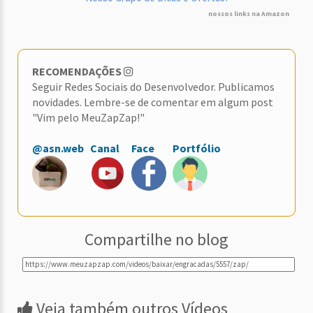
nossos links na Amazon
RECOMENDAÇÕES
Seguir Redes Sociais do Desenvolvedor. Publicamos
novidades. Lembre-se de comentar em algum post
"Vim pelo MeuZapZap!"
@asn.web
Canal
Face
Portfólio
Compartilhe no blog
Veja também outros Vídeos