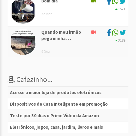
Bom dia
1571
22 Mar
Quando meu irmão
pega minha. . .
3189
9 Dez
Cafezinho...
Acesse a maior loja de produtos eletrônicos
Dispositivos de Casa Inteligente em promoção
Teste por 30 dias o Prime Vídeo da Amazon
Eletrônicos, jogos, casa, jardim, livros e mais