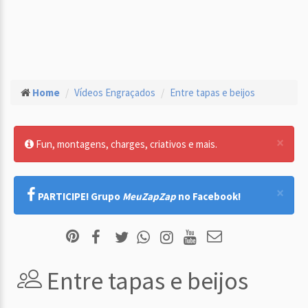
Home
Vídeos Engraçados
Entre tapas e beijos
×
Fun, montagens, charges, criativos e mais.
×
PARTICIPE! Grupo
MeuZapZap
no Facebook!
Entre tapas e beijos