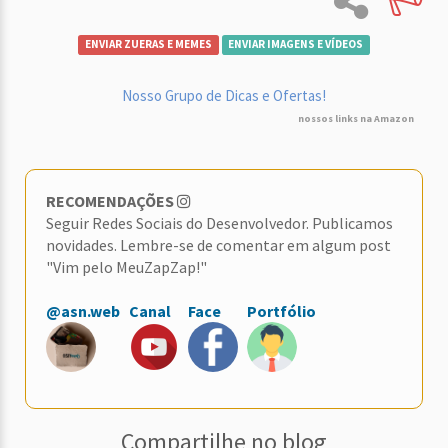
ENVIAR ZUERAS E MEMES
ENVIAR IMAGENS E VÍDEOS
Nosso Grupo de Dicas e Ofertas!
nossos links na Amazon
RECOMENDAÇÕES
Seguir Redes Sociais do Desenvolvedor. Publicamos
novidades. Lembre-se de comentar em algum post
"Vim pelo MeuZapZap!"
@asn.web
Canal
Face
Portfólio
Compartilhe no blog