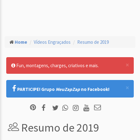
Home
Vídeos Engraçados
Resumo de 2019
×
Fun, montagens, charges, criativos e mais.
×
PARTICIPE! Grupo
MeuZapZap
no Facebook!
Resumo de 2019