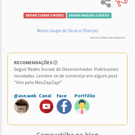
ENVIAR ZUERAS E MEMES
ENVIAR IMAGENS E VÍDEOS
Nosso Grupo de Dicas e Ofertas!
nossos links na Amazon
RECOMENDAÇÕES
Seguir Redes Sociais do Desenvolvedor. Publicamos
novidades. Lembre-se de comentar em algum post
"Vim pelo MeuZapZap!"
@asn.web
Canal
Face
Portfólio
Compartilhe no blog