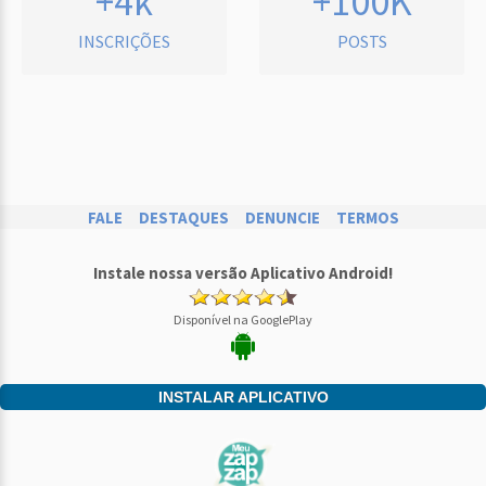
+4k
+100K
INSCRIÇÕES
POSTS
FALE
DESTAQUES
DENUNCIE
TERMOS
Instale nossa versão Aplicativo Android!
Disponível na GooglePlay
INSTALAR APLICATIVO