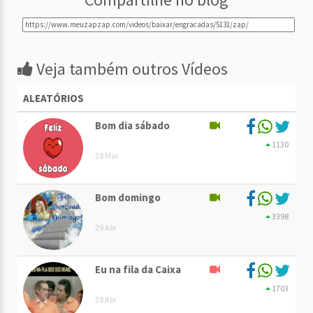
Veja também outros Vídeos
ALEATÓRIOS
Bom dia sábado
1130
28 Mai
Bom domingo
3398
29 Abr
Eu na fila da Caixa
1703
28 Abr