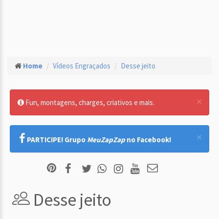
Home
Vídeos Engraçados
Desse jeito
×
Fun, montagens, charges, criativos e mais.
×
PARTICIPE! Grupo
MeuZapZap
no Facebook!
Desse jeito