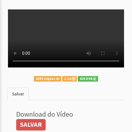
3593 cliques
1 Jul
820.8 KB
Salvar
Download do Vídeo
SALVAR