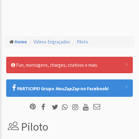
Home
Vídeos Engraçados
Piloto
×
Fun, montagens, charges, criativos e mais.
×
PARTICIPE! Grupo
MeuZapZap
no Facebook!
Piloto