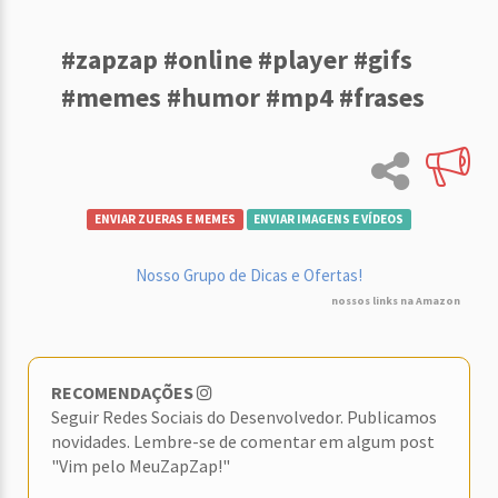
#zapzap #online #player #gifs
#memes #humor #mp4 #frases
ENVIAR ZUERAS E MEMES
ENVIAR IMAGENS E VÍDEOS
Nosso Grupo de Dicas e Ofertas!
nossos links na Amazon
RECOMENDAÇÕES
Seguir Redes Sociais do Desenvolvedor. Publicamos
novidades. Lembre-se de comentar em algum post
"Vim pelo MeuZapZap!"