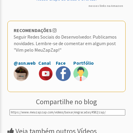
nossos links na Amazon
RECOMENDAÇÕES
Seguir Redes Sociais do Desenvolvedor. Publicamos
novidades. Lembre-se de comentar em algum post
"Vim pelo MeuZapZap!"
@asn.web
Canal
Face
Portfólio
Compartilhe no blog
Veja também outros Vídeos