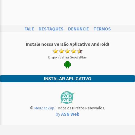
FALE
DESTAQUES
DENUNCIE
TERMOS
Instale nossa versão Aplicativo Android!
Disponível na GooglePlay
INSTALAR APLICATIVO
©
MeuZapZap
. Todos os Direitos Reservados.
by
ASN Web