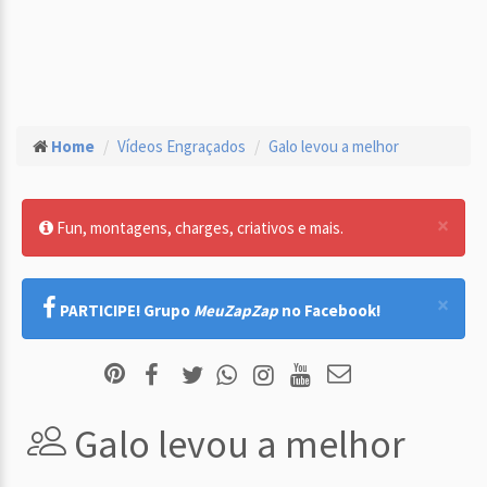
Home
Vídeos Engraçados
Galo levou a melhor
×
Fun, montagens, charges, criativos e mais.
×
PARTICIPE! Grupo
MeuZapZap
no Facebook!
Galo levou a melhor