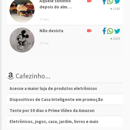
Aquele soninho
depois do alm. . .
1180
17 Mar
Não desista
2028
17 Fev
Cafezinho...
Acesse a maior loja de produtos eletrônicos
Dispositivos de Casa Inteligente em promoção
Teste por 30 dias o Prime Vídeo da Amazon
Eletrônicos, jogos, casa, jardim, livros e mais