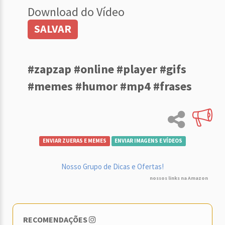
Download do Vídeo
SALVAR
#zapzap #online #player #gifs
#memes #humor #mp4 #frases
ENVIAR ZUERAS E MEMES
ENVIAR IMAGENS E VÍDEOS
Nosso Grupo de Dicas e Ofertas!
nossos links na Amazon
RECOMENDAÇÕES