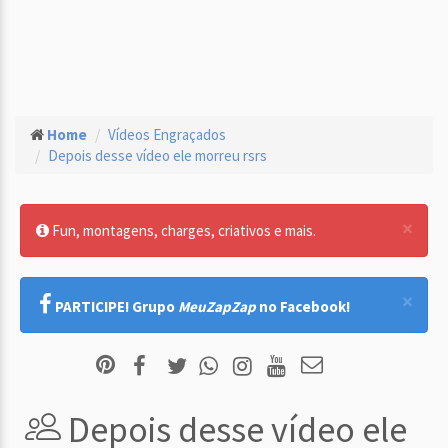
Home
Vídeos Engraçados
Depois desse vídeo ele morreu rsrs
×
Fun, montagens, charges, criativos e mais.
×
PARTICIPE! Grupo
MeuZapZap
no Facebook!
Depois desse vídeo ele