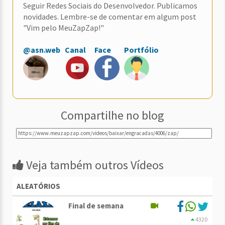
Seguir Redes Sociais do Desenvolvedor. Publicamos
novidades. Lembre-se de comentar em algum post
"Vim pelo MeuZapZap!"
@asn.web
Canal
Face
Portfólio
Compartilhe no blog
Veja também outros Vídeos
ALEATÓRIOS
Final de semana
4320