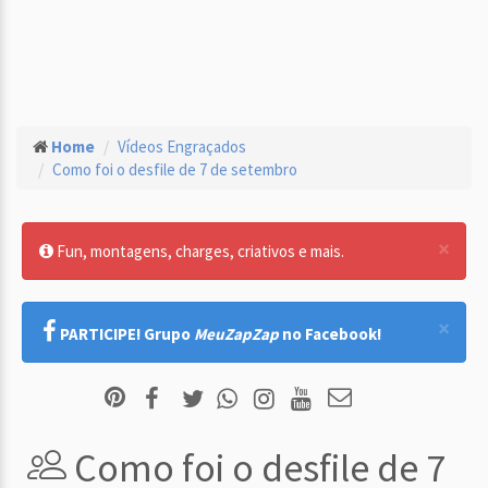
Home
Vídeos Engraçados
Como foi o desfile de 7 de setembro
×
Fun, montagens, charges, criativos e mais.
×
PARTICIPE! Grupo
MeuZapZap
no Facebook!
Como foi o desfile de 7