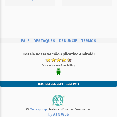
FALE
DESTAQUES
DENUNCIE
TERMOS
Instale nossa versão Aplicativo Android!
Disponível na GooglePlay
INSTALAR APLICATIVO
©
MeuZapZap
. Todos os Direitos Reservados.
by
ASN Web