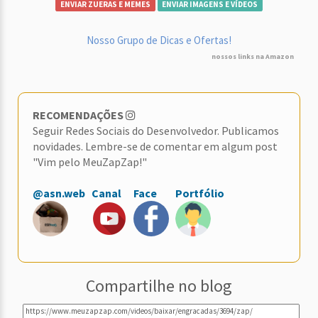
ENVIAR ZUERAS E MEMES
ENVIAR IMAGENS E VÍDEOS
Nosso Grupo de Dicas e Ofertas!
nossos links na Amazon
RECOMENDAÇÕES
Seguir Redes Sociais do Desenvolvedor. Publicamos
novidades. Lembre-se de comentar em algum post
"Vim pelo MeuZapZap!"
@asn.web
Canal
Face
Portfólio
Compartilhe no blog