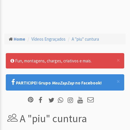
Home
Vídeos Engraçados
A "piu" cuntura
×
Fun, montagens, charges, criativos e mais.
×
PARTICIPE! Grupo
MeuZapZap
no Facebook!
A "piu" cuntura