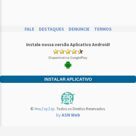
FALE
DESTAQUES
DENUNCIE
TERMOS
Instale nossa versão Aplicativo Android!
Disponível na GooglePlay
INSTALAR APLICATIVO
©
MeuZapZap
. Todos os Direitos Reservados.
by
ASN Web