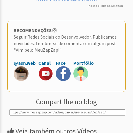
nossos links na Amazon
RECOMENDAÇÕES
Seguir Redes Sociais do Desenvolvedor. Publicamos
novidades. Lembre-se de comentar em algum post
"Vim pelo MeuZapZap!"
@asn.web
Canal
Face
Portfólio
Compartilhe no blog
Veja também outros Vídeos