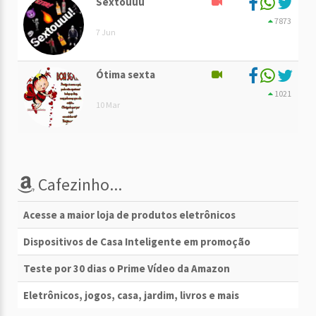
Sextouuu
7873
7 Jun
Ótima sexta
1021
10 Mar
Cafezinho...
Acesse a maior loja de produtos eletrônicos
Dispositivos de Casa Inteligente em promoção
Teste por 30 dias o Prime Vídeo da Amazon
Eletrônicos, jogos, casa, jardim, livros e mais