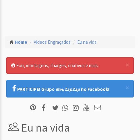
Home
Vídeos Engraçados
Eu na vida
×
Fun, montagens, charges, criativos e mais.
×
PARTICIPE! Grupo
MeuZapZap
no Facebook!
Eu na vida