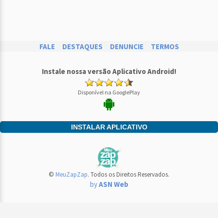
FALE
DESTAQUES
DENUNCIE
TERMOS
Instale nossa versão Aplicativo Android!
Disponível na GooglePlay
INSTALAR APLICATIVO
©
MeuZapZap
. Todos os Direitos Reservados.
by
ASN Web