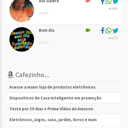
Alô Galera
2661
26 Mai
Bom dia
3271
28 Jun
Cafezinho...
Acesse a maior loja de produtos eletrônicos
Dispositivos de Casa Inteligente em promoção
Teste por 30 dias o Prime Vídeo da Amazon
Eletrônicos, jogos, casa, jardim, livros e mais