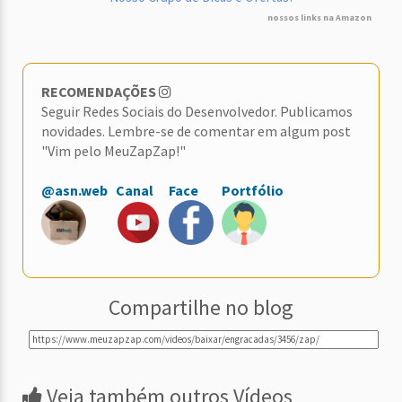
nossos links na Amazon
RECOMENDAÇÕES
Seguir Redes Sociais do Desenvolvedor. Publicamos
novidades. Lembre-se de comentar em algum post
"Vim pelo MeuZapZap!"
@asn.web
Canal
Face
Portfólio
Compartilhe no blog
Veja também outros Vídeos