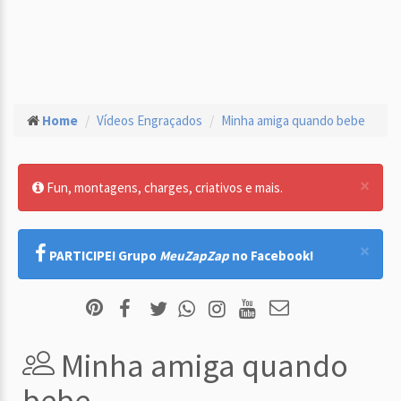
Home
Vídeos Engraçados
Minha amiga quando bebe
×
Fun, montagens, charges, criativos e mais.
×
PARTICIPE! Grupo
MeuZapZap
no Facebook!
Minha amiga quando
bebe