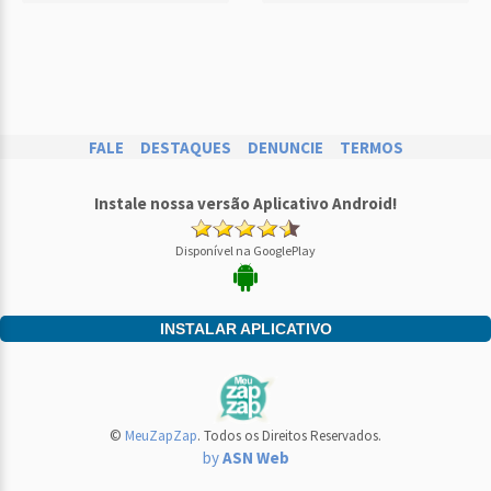
FALE
DESTAQUES
DENUNCIE
TERMOS
Instale nossa versão Aplicativo Android!
Disponível na GooglePlay
INSTALAR APLICATIVO
©
MeuZapZap
. Todos os Direitos Reservados.
by
ASN Web