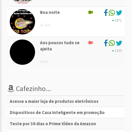
Boa noite
1071
17 Jun
Aos poucos tudo se
ajeita
1335
1 Fev
Cafezinho...
Acesse a maior loja de produtos eletrônicos
Dispositivos de Casa Inteligente em promoção
Teste por 30 dias o Prime Vídeo da Amazon