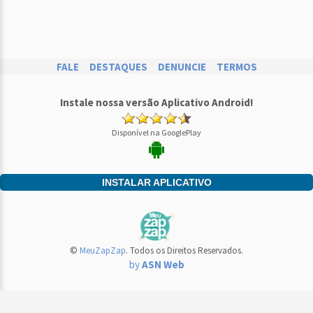
FALE
DESTAQUES
DENUNCIE
TERMOS
Instale nossa versão Aplicativo Android!
Disponível na GooglePlay
INSTALAR APLICATIVO
©
MeuZapZap
. Todos os Direitos Reservados.
by
ASN Web