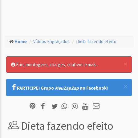
Home
Vídeos Engraçados
Dieta fazendo efeito
×
Fun, montagens, charges, criativos e mais.
×
PARTICIPE! Grupo
MeuZapZap
no Facebook!
Dieta fazendo efeito