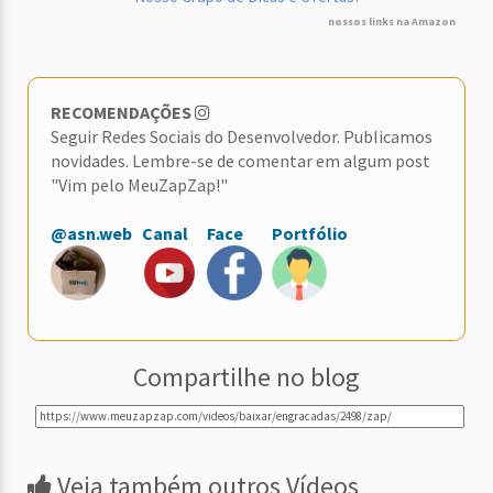
nossos links na Amazon
RECOMENDAÇÕES
Seguir Redes Sociais do Desenvolvedor. Publicamos
novidades. Lembre-se de comentar em algum post
"Vim pelo MeuZapZap!"
@asn.web
Canal
Face
Portfólio
Compartilhe no blog
Veja também outros Vídeos