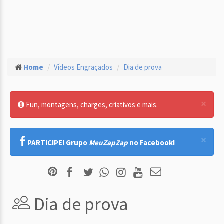
Home
Vídeos Engraçados
Dia de prova
×
Fun, montagens, charges, criativos e mais.
×
PARTICIPE! Grupo
MeuZapZap
no Facebook!
Dia de prova