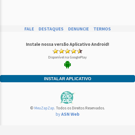
FALE
DESTAQUES
DENUNCIE
TERMOS
Instale nossa versão Aplicativo Android!
Disponível na GooglePlay
INSTALAR APLICATIVO
©
MeuZapZap
. Todos os Direitos Reservados.
by
ASN Web