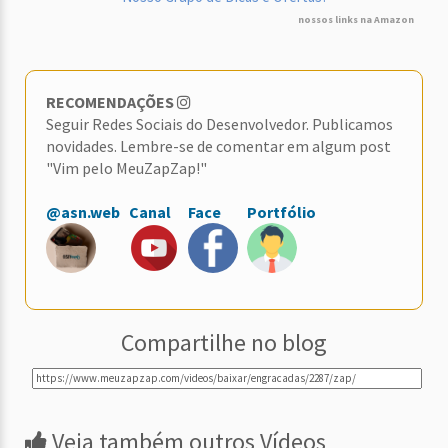
nossos links na Amazon
RECOMENDAÇÕES
Seguir Redes Sociais do Desenvolvedor. Publicamos
novidades. Lembre-se de comentar em algum post
"Vim pelo MeuZapZap!"
@asn.web
Canal
Face
Portfólio
Compartilhe no blog
Veja também outros Vídeos