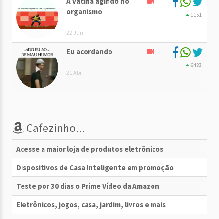
A vacina agindo no
organismo
1151
22 Jun
Eu acordando
6483
21 Abr
Cafezinho...
Acesse a maior loja de produtos eletrônicos
Dispositivos de Casa Inteligente em promoção
Teste por 30 dias o Prime Vídeo da Amazon
Eletrônicos, jogos, casa, jardim, livros e mais