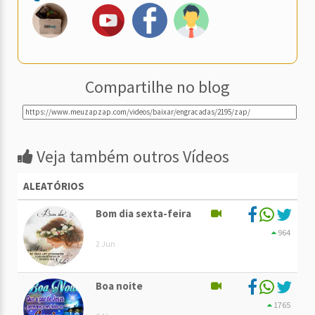
Compartilhe no blog
Veja também outros Vídeos
ALEATÓRIOS
Bom dia sexta-feira
964
2 Jun
Boa noite
1765