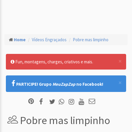
Home
Vídeos Engraçados
Pobre mas limpinho
×
Fun, montagens, charges, criativos e mais.
×
PARTICIPE! Grupo
MeuZapZap
no Facebook!
Pobre mas limpinho