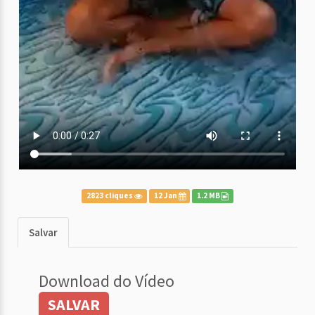
2823 cliques
12 Jan
1.2 MB
Salvar
Download do Vídeo
SALVAR