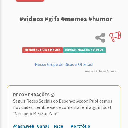
#videos #gifs #memes #humor
ENVIAR ZUERAS E MEMES
ENVIAR IMAGENS E VÍDEOS
Nosso Grupo de Dicas e Ofertas!
nossos links na Amazon
RECOMENDAÇÕES
Seguir Redes Sociais do Desenvolvedor. Publicamos
novidades. Lembre-se de comentar em algum post
"Vim pelo MeuZapZap!"
@asn.web
Canal
Face
Portfólio