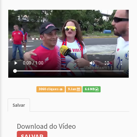
3060 cliques
9 Jan
6.6 MB
Salvar
Download do Vídeo
SALVAR