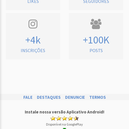
LIKES
SEGUIDORES
+4k
+100K
INSCRIÇÕES
POSTS
FALE
DESTAQUES
DENUNCIE
TERMOS
Instale nossa versão Aplicativo Android!
Disponível na GooglePlay