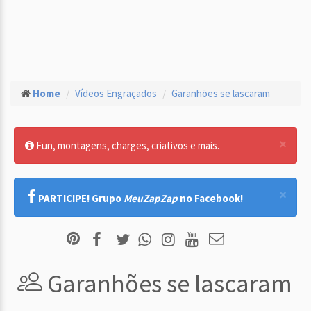
Home
Vídeos Engraçados
Garanhões se lascaram
×
Fun, montagens, charges, criativos e mais.
×
PARTICIPE! Grupo
MeuZapZap
no Facebook!
Garanhões se lascaram