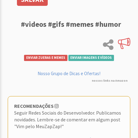
#videos #gifs #memes #humor
ENVIAR ZUERAS E MEMES
ENVIAR IMAGENS E VÍDEOS
Nosso Grupo de Dicas e Ofertas!
nossos links na Amazon
RECOMENDAÇÕES
Seguir Redes Sociais do Desenvolvedor. Publicamos
novidades. Lembre-se de comentar em algum post
"Vim pelo MeuZapZap!"