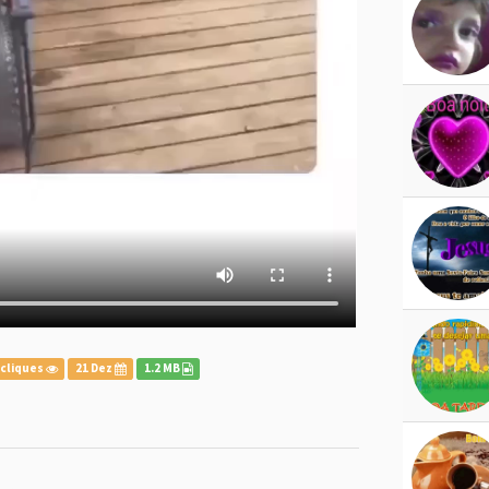
 cliques
21 Dez
1.2 MB