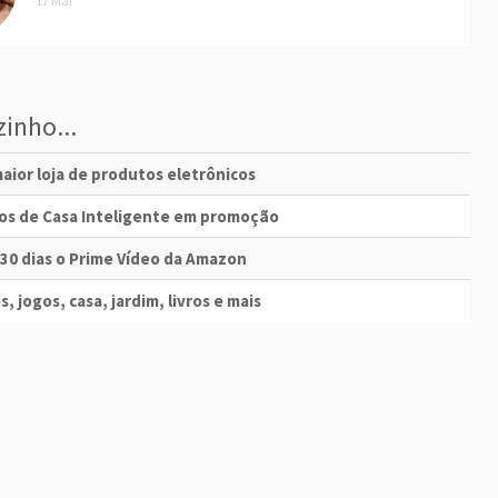
17 Mar
inho...
aior loja de produtos eletrônicos
vos de Casa Inteligente em promoção
 30 dias o Prime Vídeo da Amazon
s, jogos, casa, jardim, livros e mais