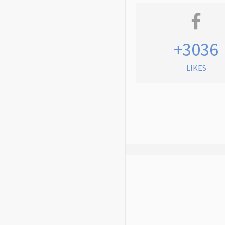
+3036
LIKES