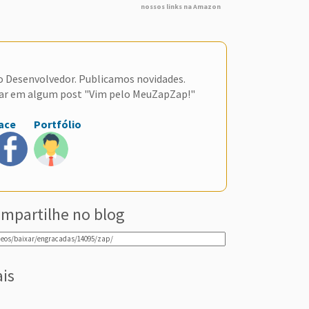
nossos links na Amazon
do Desenvolvedor. Publicamos novidades.
ar em algum post "Vim pelo MeuZapZap!"
ace
Portfólio
mpartilhe no blog
ais