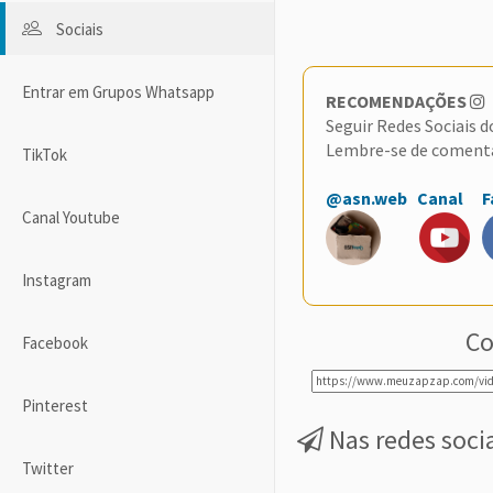
Sociais
Entrar em Grupos Whatsapp
RECOMENDAÇÕES
Seguir Redes Sociais 
Lembre-se de coment
TikTok
@asn.web
Canal
F
Canal Youtube
Instagram
Co
Facebook
Pinterest
Nas redes soci
Twitter