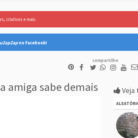
, criativos e mais.
uZapZap
no Facebook!
compartilhe
a amiga sabe demais
Veja 
ALEATÓRI