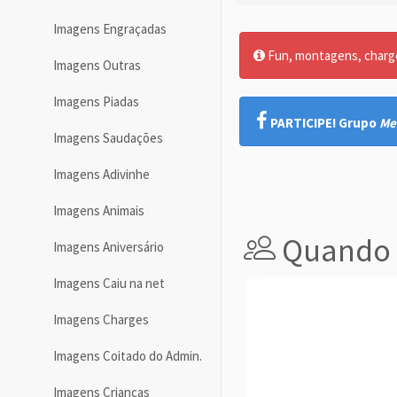
Imagens Engraçadas
Fun, montagens, charges
Imagens Outras
Imagens Piadas
PARTICIPE! Grupo
Me
Imagens Saudações
Imagens Adivinhe
Imagens Animais
Quando 
Imagens Aniversário
Imagens Caiu na net
Imagens Charges
Imagens Coitado do Admin.
Imagens Crianças