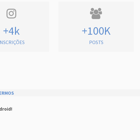
+4k
+100K
INSCRIÇÕES
POSTS
ERMOS
droid!