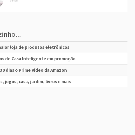
8 Mai
inho...
aior loja de produtos eletrônicos
vos de Casa Inteligente em promoção
 30 dias o Prime Vídeo da Amazon
s, jogos, casa, jardim, livros e mais