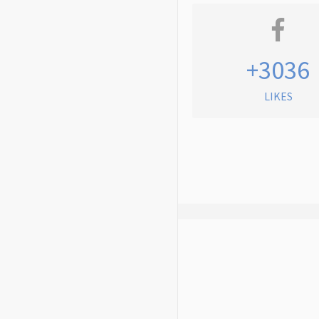
+3036
LIKES