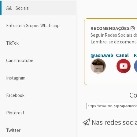
Sociais
Entrar em Grupos Whatsapp
RECOMENDAÇÕES
Seguir Redes Sociais 
Lembre-se de coment
TikTok
@asn.web
Canal
F
Canal Youtube
Instagram
Co
Facebook
Pinterest
Nas redes soci
Twitter