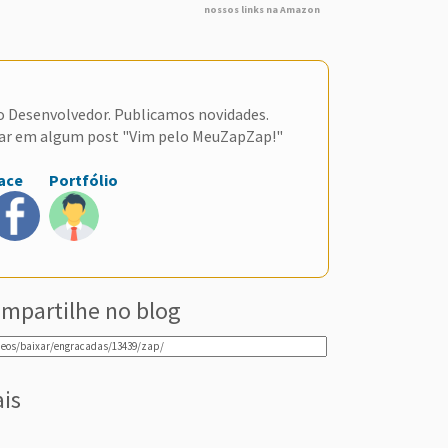
nossos links na Amazon
do Desenvolvedor. Publicamos novidades.
ar em algum post "Vim pelo MeuZapZap!"
ace
Portfólio
mpartilhe no blog
ais