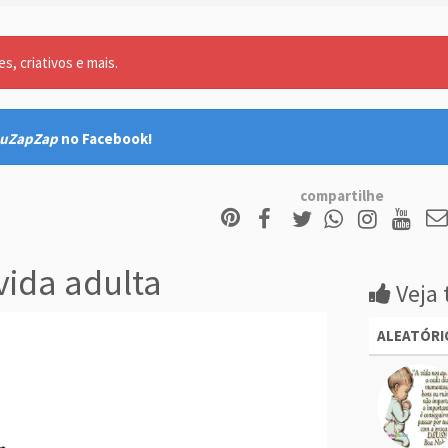
, criativos e mais.
uZapZap
no Facebook!
compartilhe
vida adulta
Veja 
ALEATÓRI