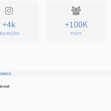
+4k
+100K
INSCRIÇÕES
POSTS
ERMOS
droid!