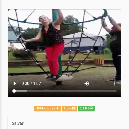
4501 cliques
2 Jun
1.8 MB
Salvar