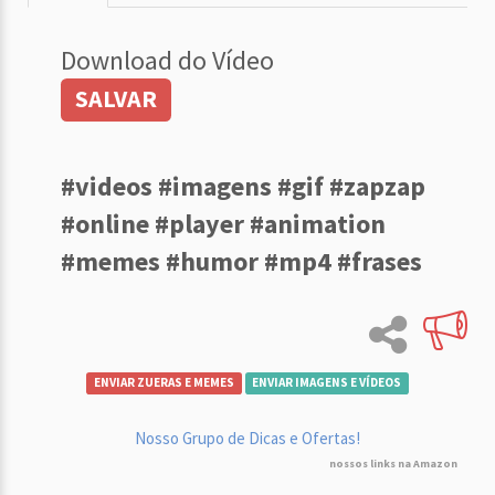
Download do Vídeo
SALVAR
#videos #imagens #gif #zapzap
#online #player #animation
#memes #humor #mp4 #frases
ENVIAR ZUERAS E MEMES
ENVIAR IMAGENS E VÍDEOS
Nosso Grupo de Dicas e Ofertas!
nossos links na Amazon