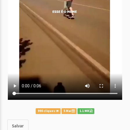
990 cliques
5 Mai
1.1 MB
Salvar