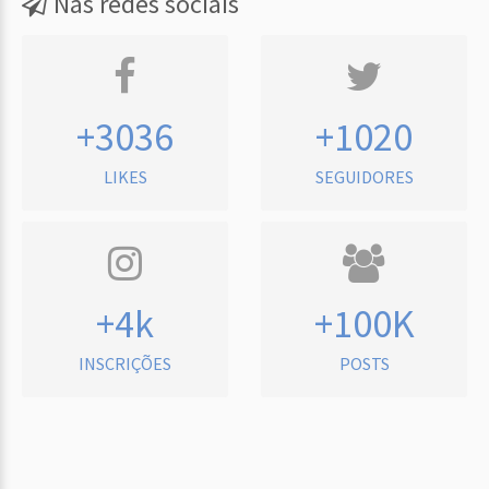
Nas redes sociais
+3036
+1020
LIKES
SEGUIDORES
+4k
+100K
INSCRIÇÕES
POSTS