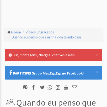
Home
Vídeos Engraçados
Quando eu penso que a minha vida tá indo bem
×
Fun, montagens, charges, criativos e mais.
×
PARTICIPE! Grupo
MeuZapZap
no Facebook!
Quando eu penso que