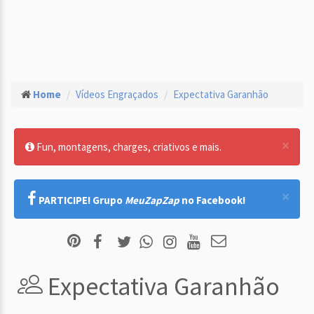
Home
Vídeos Engraçados
Expectativa Garanhão
×
Fun, montagens, charges, criativos e mais.
×
PARTICIPE! Grupo
MeuZapZap
no Facebook!
Expectativa Garanhão