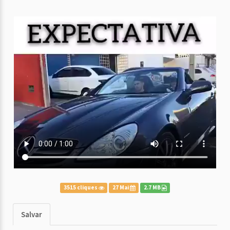
3515 cliques
27 Mai
2.7 MB
Salvar