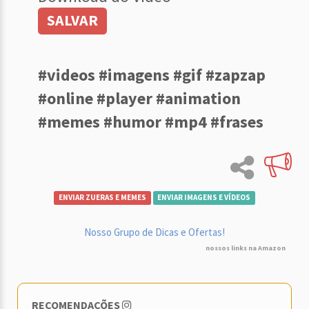
SALVAR
#videos #imagens #gif #zapzap
#online #player #animation
#memes #humor #mp4 #frases
ENVIAR ZUERAS E MEMES
ENVIAR IMAGENS E VÍDEOS
Nosso Grupo de Dicas e Ofertas!
nossos links na Amazon
RECOMENDAÇÕES