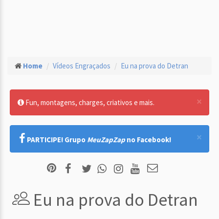
Home
Vídeos Engraçados
Eu na prova do Detran
×
Fun, montagens, charges, criativos e mais.
×
PARTICIPE! Grupo
MeuZapZap
no Facebook!
Eu na prova do Detran