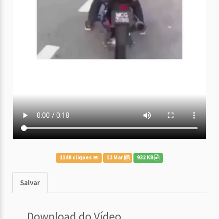
1140 cliques
12 Mar
932 KB
Salvar
Download do Vídeo