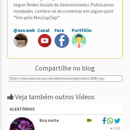
Seguir Redes Sociais do Desenvolvedor. Publicamos
novidades. Lembre-se de comentar em algum post
"Vim pelo MeuZapZap!"
@asn.web
Canal
Face
Portfólio
Compartilhe no blog
Veja também outros Vídeos
ALEATÓRIOS
Boa noite
1359