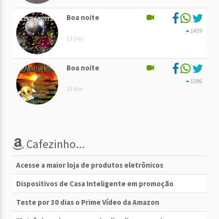
Boa noite
1439
23 Dez
Boa noite
1386
23 Nov
Cafezinho...
Acesse a maior loja de produtos eletrônicos
Dispositivos de Casa Inteligente em promoção
Teste por 30 dias o Prime Vídeo da Amazon