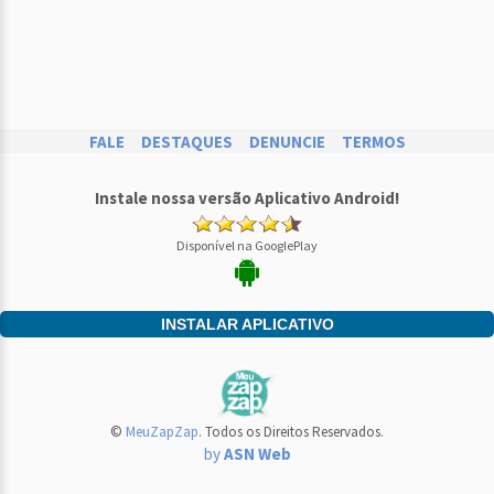
FALE
DESTAQUES
DENUNCIE
TERMOS
Instale nossa versão Aplicativo Android!
Disponível na GooglePlay
INSTALAR APLICATIVO
©
MeuZapZap
. Todos os Direitos Reservados.
by
ASN Web