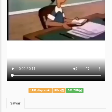
1188 cliques
8 Fev
561.7 KB
Salvar