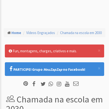
Home
Vídeos Engraçados
Chamada na escola em 2030
×
Fun, montagens, charges, criativos e mais.
×
PARTICIPE! Grupo
MeuZapZap
no Facebook!
Chamada na escola em
2030