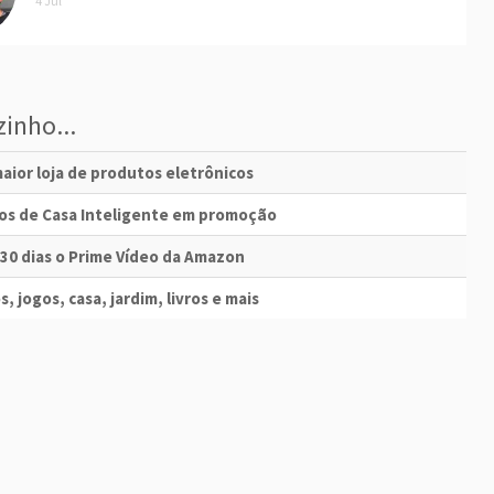
4 Jul
inho...
aior loja de produtos eletrônicos
vos de Casa Inteligente em promoção
 30 dias o Prime Vídeo da Amazon
s, jogos, casa, jardim, livros e mais