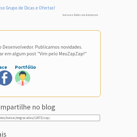
so Grupo de Dicas e Ofertas!
nossos links na Amazon
do Desenvolvedor. Publicamos novidades.
ar em algum post "Vim pelo MeuZapZap!"
ace
Portfólio
mpartilhe no blog
ais