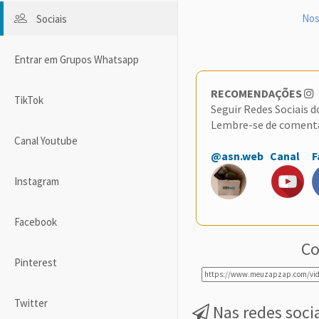
Nos
Sociais
Entrar em Grupos Whatsapp
RECOMENDAÇÕES
TikTok
Seguir Redes Sociais 
Lembre-se de coment
Canal Youtube
@asn.web
Canal
F
Instagram
Facebook
Co
Pinterest
Twitter
Nas redes soci