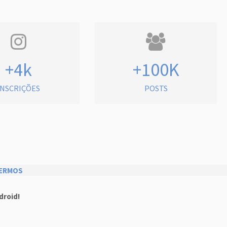
+4k
+100K
INSCRIÇÕES
POSTS
ERMOS
droid!