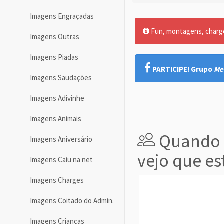
Imagens Engraçadas
Fun, montagens, charges
Imagens Outras
Imagens Piadas
PARTICIPE! Grupo
Me
Imagens Saudações
Imagens Adivinhe
Imagens Animais
Quando t
Imagens Aniversário
vejo que e
Imagens Caiu na net
Imagens Charges
Imagens Coitado do Admin.
Imagens Crianças