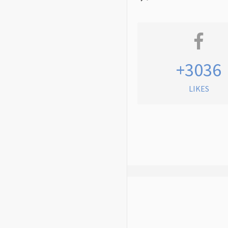
+3036
LIKES