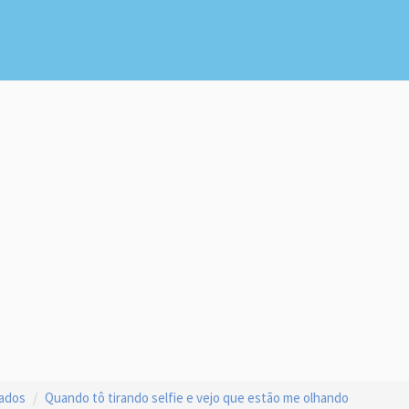
çados
Quando tô tirando selfie e vejo que estão me olhando