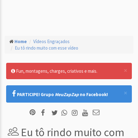
Home
Vídeos Engraçados
Eu tô rindo muito com esse vídeo
×
Fun, montagens, charges, criativos e mais.
×
PARTICIPE! Grupo
MeuZapZap
no Facebook!
Eu tô rindo muito com