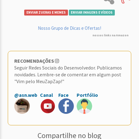
ENVIAR ZUERAS E MEMES
ENVIAR IMAGENS E VÍDEOS
Nosso Grupo de Dicas e Ofertas!
nossos links na Amazon
RECOMENDAÇÕES
Seguir Redes Sociais do Desenvolvedor. Publicamos
novidades. Lembre-se de comentar em algum post
"Vim pelo MeuZapZap!"
@asn.web
Canal
Face
Portfólio
Compartilhe no blog