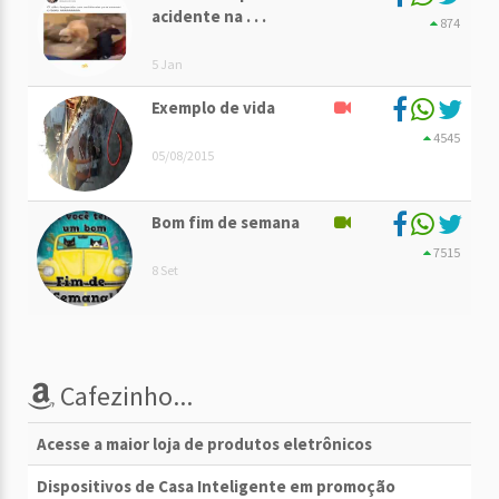
acidente na . . .
874
5 Jan
Exemplo de vida
4545
05/08/2015
Bom fim de semana
7515
8 Set
Cafezinho...
Acesse a maior loja de produtos eletrônicos
Dispositivos de Casa Inteligente em promoção