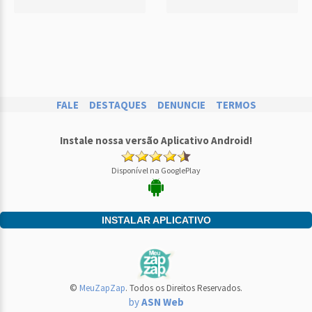
FALE
DESTAQUES
DENUNCIE
TERMOS
Instale nossa versão Aplicativo Android!
Disponível na GooglePlay
INSTALAR APLICATIVO
©
MeuZapZap
. Todos os Direitos Reservados.
by
ASN Web