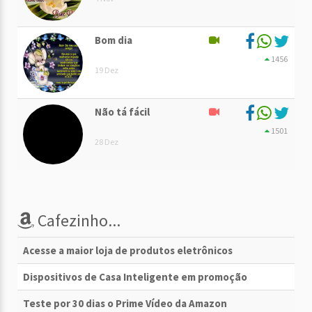
Bom dia
1456
19 Dez
Não tá fácil
1501
28 Dez
Cafezinho...
Acesse a maior loja de produtos eletrônicos
Dispositivos de Casa Inteligente em promoção
Teste por 30 dias o Prime Vídeo da Amazon