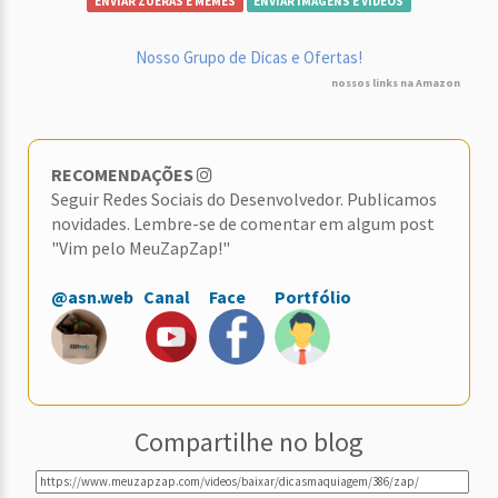
ENVIAR ZUERAS E MEMES
ENVIAR IMAGENS E VÍDEOS
Nosso Grupo de Dicas e Ofertas!
nossos links na Amazon
RECOMENDAÇÕES
Seguir Redes Sociais do Desenvolvedor. Publicamos
novidades. Lembre-se de comentar em algum post
"Vim pelo MeuZapZap!"
@asn.web
Canal
Face
Portfólio
Compartilhe no blog