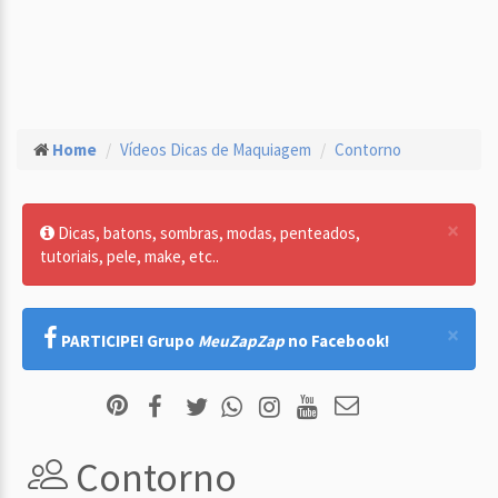
Home
Vídeos Dicas de Maquiagem
Contorno
×
Dicas, batons, sombras, modas, penteados,
tutoriais, pele, make, etc..
×
PARTICIPE! Grupo
MeuZapZap
no Facebook!
Contorno