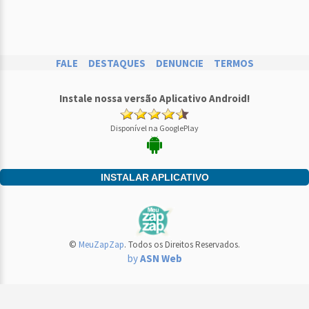
FALE
DESTAQUES
DENUNCIE
TERMOS
Instale nossa versão Aplicativo Android!
Disponível na GooglePlay
INSTALAR APLICATIVO
©
MeuZapZap
. Todos os Direitos Reservados.
by
ASN Web