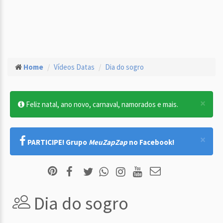
Home
Vídeos Datas
Dia do sogro
×
Feliz natal, ano novo, carnaval, namorados e mais.
×
PARTICIPE! Grupo
MeuZapZap
no Facebook!
Dia do sogro