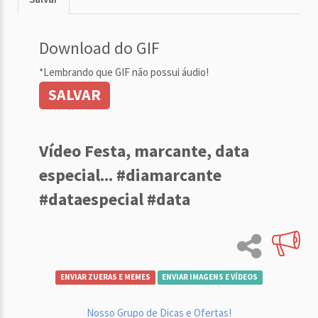
Download do GIF
*Lembrando que GIF não possui áudio!
SALVAR
Vídeo Festa, marcante, data
especial... #diamarcante
#dataespecial #data
ENVIAR ZUERAS E MEMES
ENVIAR IMAGENS E VÍDEOS
Nosso Grupo de Dicas e Ofertas!