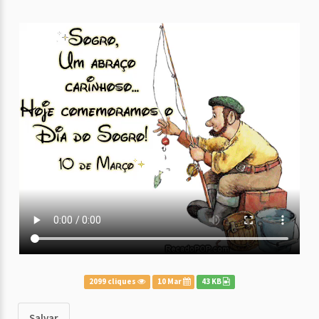
2099 cliques
10 Mar
43 KB
Salvar