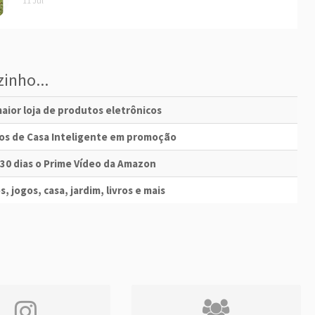
11 Jul
inho...
aior loja de produtos eletrônicos
vos de Casa Inteligente em promoção
 30 dias o Prime Vídeo da Amazon
s, jogos, casa, jardim, livros e mais