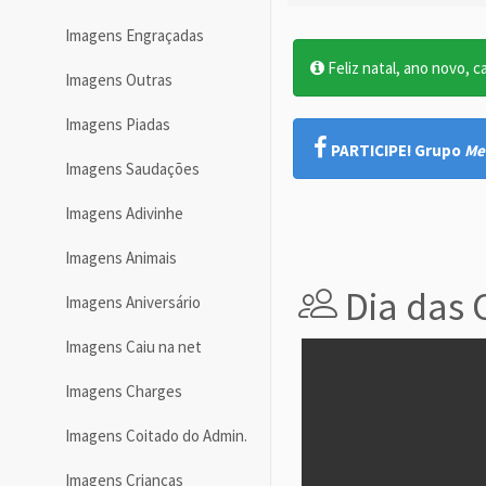
Imagens Engraçadas
Feliz natal, ano novo, c
Imagens Outras
Imagens Piadas
PARTICIPE! Grupo
Me
Imagens Saudações
Imagens Adivinhe
Imagens Animais
Dia das 
Imagens Aniversário
Imagens Caiu na net
Imagens Charges
Imagens Coitado do Admin.
Imagens Crianças