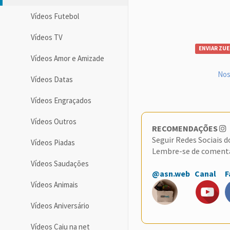
Vídeos Futebol
Vídeos TV
ENVIAR ZUE
Vídeos Amor e Amizade
Nos
Vídeos Datas
Vídeos Engraçados
Vídeos Outros
RECOMENDAÇÕES
Seguir Redes Sociais 
Vídeos Piadas
Lembre-se de coment
Vídeos Saudações
@asn.web
Canal
F
Vídeos Animais
Vídeos Aniversário
Vídeos Caiu na net