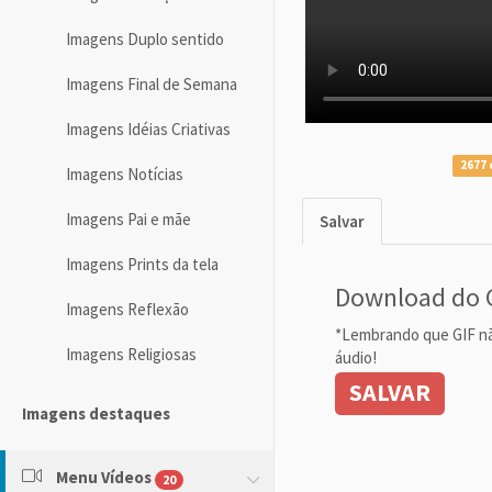
Imagens Duplo sentido
Imagens Final de Semana
Imagens Idéias Criativas
2677 
Imagens Notícias
Imagens Pai e mãe
Salvar
Imagens Prints da tela
Download do 
Imagens Reflexão
*Lembrando que GIF n
Imagens Religiosas
áudio!
SALVAR
Imagens destaques
Menu Vídeos
20