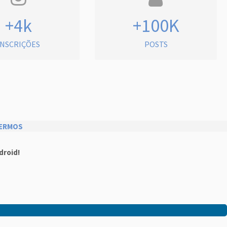
+4k
+100K
INSCRIÇÕES
POSTS
ERMOS
droid!