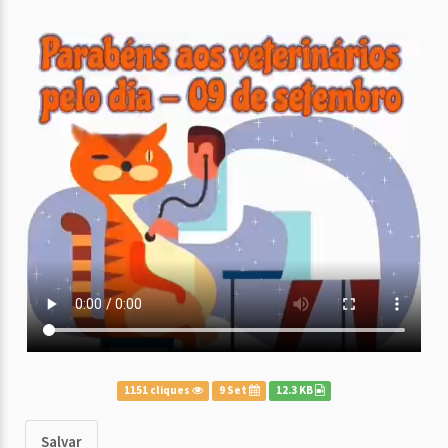
1151 cliques
9 Set
12.3 KB
Salvar