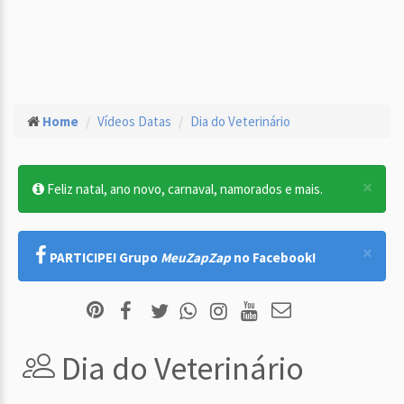
Home
Vídeos Datas
Dia do Veterinário
×
Feliz natal, ano novo, carnaval, namorados e mais.
×
PARTICIPE! Grupo
MeuZapZap
no Facebook!
Dia do Veterinário