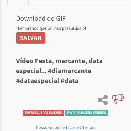
Download do GIF
*Lembrando que GIF não possui áudio!
SALVAR
Vídeo Festa, marcante, data
especial... #diamarcante
#dataespecial #data
ENVIAR ZUERAS E MEMES
ENVIAR IMAGENS E VÍDEOS
Nosso Grupo de Dicas e Ofertas!