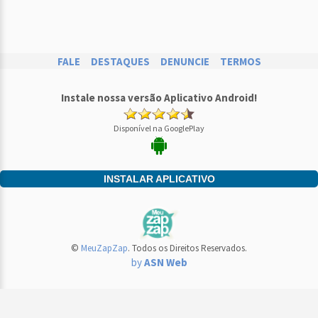
FALE
DESTAQUES
DENUNCIE
TERMOS
Instale nossa versão Aplicativo Android!
Disponível na GooglePlay
INSTALAR APLICATIVO
©
MeuZapZap
. Todos os Direitos Reservados.
by
ASN Web