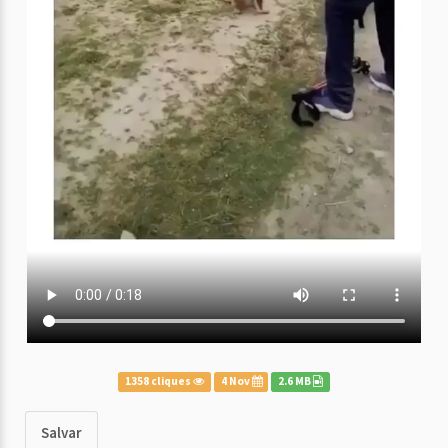
1358 cliques
4 Nov
2.6 MB
Salvar