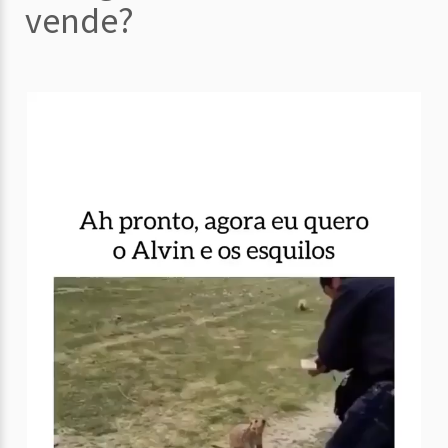
vende?