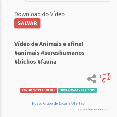
Download do Vídeo
SALVAR
Vídeo de Animais e afins!
#animais #sereshumanos
#bichos #fauna
ENVIAR ZUERAS E MEMES
ENVIAR IMAGENS E VÍDEOS
Nosso Grupo de Dicas e Ofertas!
nossos links na Amazon