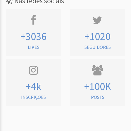
Nas redes sociais
+3036
+1020
LIKES
SEGUIDORES
+4k
+100K
INSCRIÇÕES
POSTS