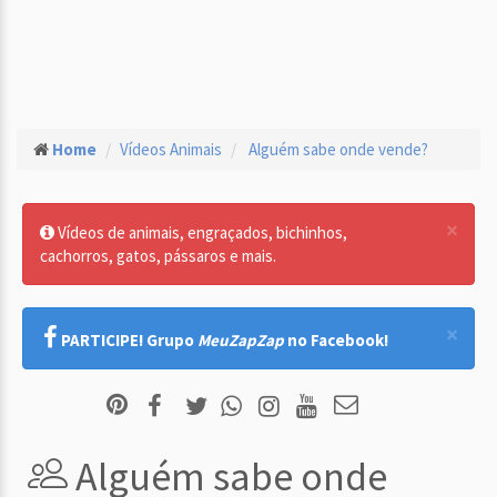
Home
Vídeos Animais
Alguém sabe onde vende?
×
Vídeos de animais, engraçados, bichinhos,
cachorros, gatos, pássaros e mais.
×
PARTICIPE! Grupo
MeuZapZap
no Facebook!
Alguém sabe onde