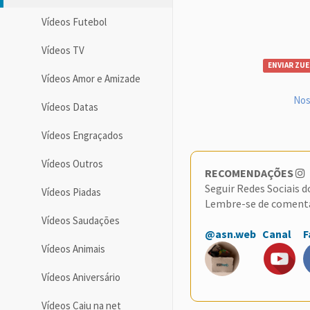
Vídeos Futebol
Vídeos TV
ENVIAR ZUE
Vídeos Amor e Amizade
Nos
Vídeos Datas
Vídeos Engraçados
Vídeos Outros
RECOMENDAÇÕES
Seguir Redes Sociais 
Vídeos Piadas
Lembre-se de coment
Vídeos Saudações
@asn.web
Canal
F
Vídeos Animais
Vídeos Aniversário
Vídeos Caiu na net