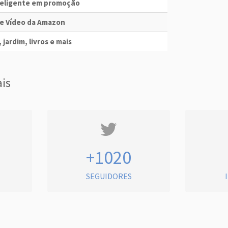
nteligente em promoção
me Vídeo da Amazon
 jardim, livros e mais
ais
+1020
SEGUIDORES