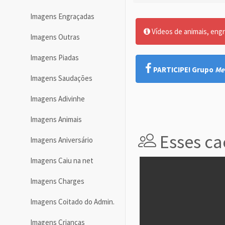
Imagens Engraçadas
Vídeos de animais, engr
Imagens Outras
Imagens Piadas
PARTICIPE! Grupo
Me
Imagens Saudações
Imagens Adivinhe
Imagens Animais
Esses ca
Imagens Aniversário
Imagens Caiu na net
Imagens Charges
Imagens Coitado do Admin.
Imagens Crianças