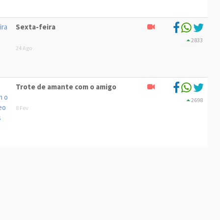
Sexta-feira
2833
24 Ago
Trote de amante com o amigo
2698
8 Fev