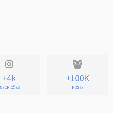
+4k
+100K
INSCRIÇÕES
POSTS