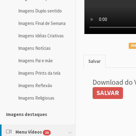
Imagens Duplo sentido
Imagens Final de Semana
Imagens Idéias Criativas
998
Imagens Notícias
Imagens Pai e mãe
Salvar
Imagens Prints da tela
Download do 
Imagens Reflexão
SALVAR
Imagens Religiosas
Imagens destaques
Menu Vídeos
20