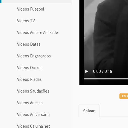
Vídeos Futebol
Vídeos TV
Vídeos Amor e Amizade
Vídeos Datas
Vídeos Engraçados
Vídeos Outros
Vídeos Piadas
Vídeos Saudações
1214
Vídeos Animais
Salvar
Vídeos Aniversário
Vídeos Caiu na net