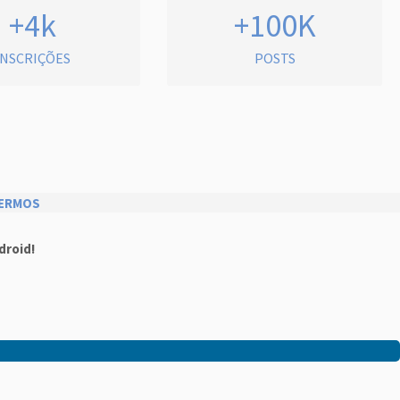
+4k
+100K
INSCRIÇÕES
POSTS
ERMOS
droid!