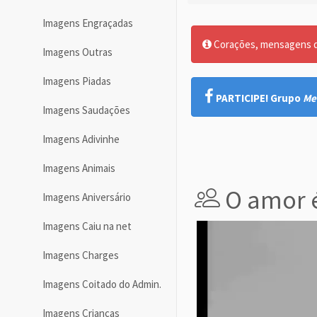
Imagens Engraçadas
Corações, mensagens de
Imagens Outras
Imagens Piadas
PARTICIPE! Grupo
Me
Imagens Saudações
Imagens Adivinhe
Imagens Animais
O amor é
Imagens Aniversário
Imagens Caiu na net
Imagens Charges
Imagens Coitado do Admin.
Imagens Crianças