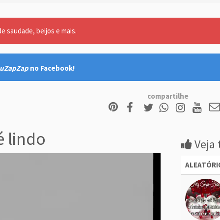
 saudade, beijos e mais.
uZapZap
no Facebook!
compartilhe
 lindo
Veja 
ALEATÓRI