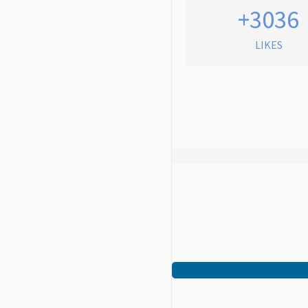
+3036
LIKES