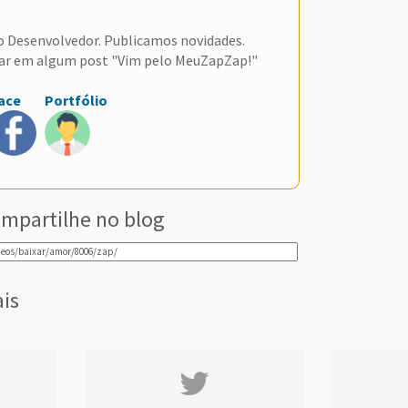
do Desenvolvedor. Publicamos novidades.
ar em algum post "Vim pelo MeuZapZap!"
ace
Portfólio
mpartilhe no blog
ais