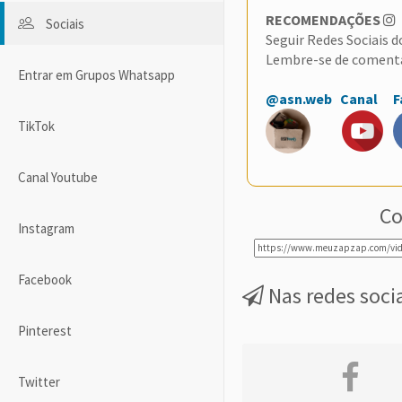
RECOMENDAÇÕES
Sociais
Seguir Redes Sociais 
Lembre-se de coment
Entrar em Grupos Whatsapp
@asn.web
Canal
F
TikTok
Canal Youtube
Co
Instagram
Facebook
Nas redes soci
Pinterest
Twitter