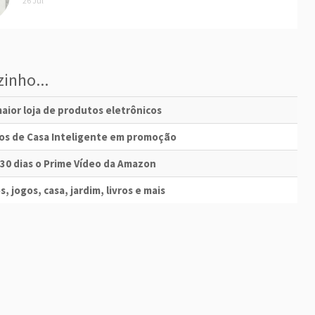
26 Jul
inho...
aior loja de produtos eletrônicos
vos de Casa Inteligente em promoção
 30 dias o Prime Vídeo da Amazon
s, jogos, casa, jardim, livros e mais